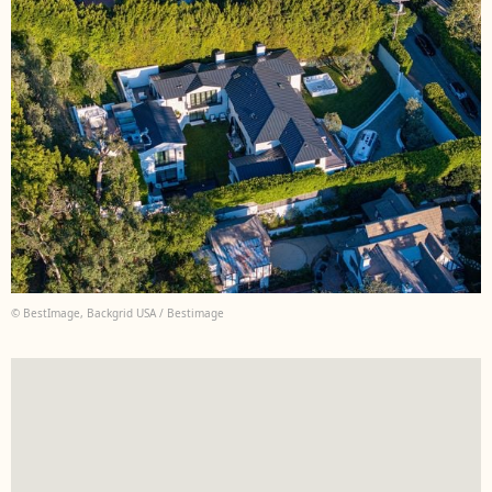
© BestImage, Backgrid USA / Bestimage