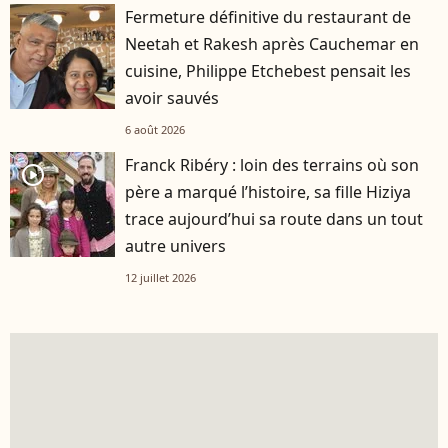
Fermeture définitive du restaurant de
Neetah et Rakesh après Cauchemar en
cuisine, Philippe Etchebest pensait les
avoir sauvés
6 août 2026
Franck Ribéry : loin des terrains où son
player2
père a marqué l’histoire, sa fille Hiziya
trace aujourd’hui sa route dans un tout
autre univers
12 juillet 2026