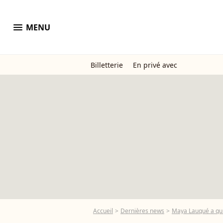
menu
MENU
Billetterie
En privé avec
Accueil
Dernières news
Maya Lauqué a quit