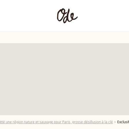
té une région nature et sauvage pour Paris, grosse désillusion à la clé
Exclusif - Maya Lauqu