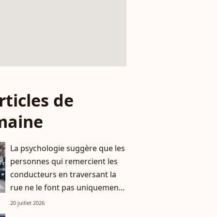
rticles de
maine
La psychologie suggère que les
personnes qui remercient les
conducteurs en traversant la
rue ne le font pas uniquement
par gratitude
20 juillet 2026