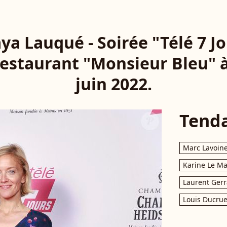
aya Lauqué - Soirée "Télé 7
restaurant "Monsieur Bleu" à 
juin 2022.
Tend
Marc Lavoin
Karine Le M
Laurent Gerr
Louis Ducrue