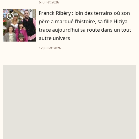
6 juillet 2026
Franck Ribéry : loin des terrains où son
player2
père a marqué l’histoire, sa fille Hiziya
trace aujourd’hui sa route dans un tout
autre univers
12 juillet 2026