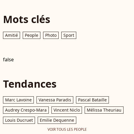
Mots clés
Amitié
People
Photo
Sport
false
Tendances
Marc Lavoine
Vanessa Paradis
Pascal Bataille
Audrey Crespo-Mara
Vincent Niclo
Mélissa Theuriau
Louis Ducruet
Emilie Dequenne
VOIR TOUS LES PEOPLE