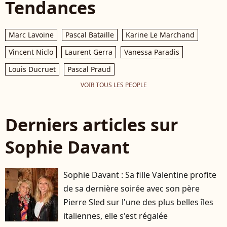
Tendances
Marc Lavoine
Pascal Bataille
Karine Le Marchand
Vincent Niclo
Laurent Gerra
Vanessa Paradis
Louis Ducruet
Pascal Praud
VOIR TOUS LES PEOPLE
Derniers articles sur
Sophie Davant
Sophie Davant : Sa fille Valentine profite
de sa dernière soirée avec son père
Pierre Sled sur l'une des plus belles îles
italiennes, elle s'est régalée