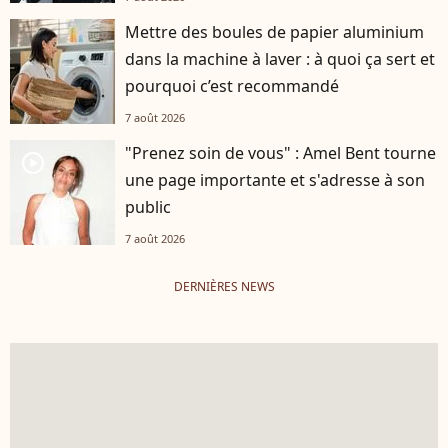
Mettre des boules de papier aluminium
dans la machine à laver : à quoi ça sert et
pourquoi c’est recommandé
7 août 2026
"Prenez soin de vous" : Amel Bent tourne
player2
une page importante et s'adresse à son
public
7 août 2026
DERNIÈRES NEWS