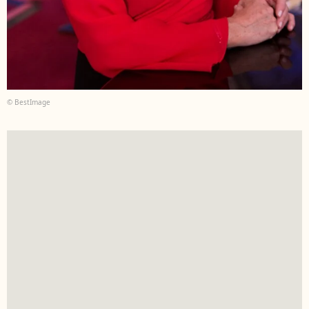
© BestImage