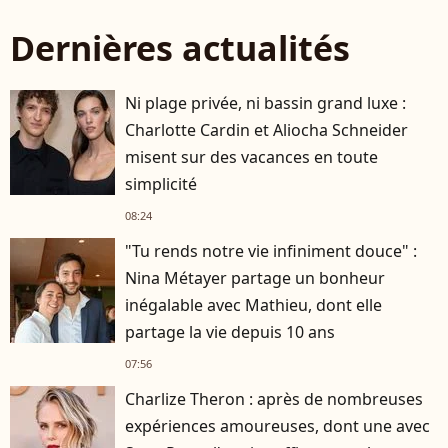
Dernières actualités
Ni plage privée, ni bassin grand luxe :
Charlotte Cardin et Aliocha Schneider
misent sur des vacances en toute
simplicité
08:24
"Tu rends notre vie infiniment douce" :
Nina Métayer partage un bonheur
inégalable avec Mathieu, dont elle
partage la vie depuis 10 ans
07:56
Charlize Theron : après de nombreuses
expériences amoureuses, dont une avec