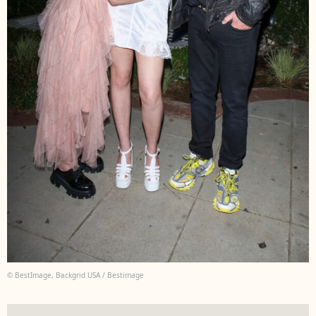
© BestImage, Backgrid USA / Bestimage