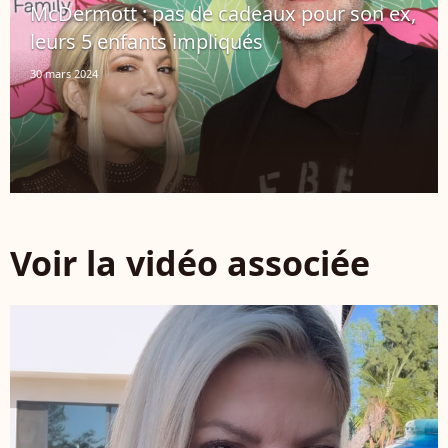
McDermott : pas de cadeaux pour son ex,
leurs 5 enfants impliqués
30 mars 2024
Voir la vidéo associée