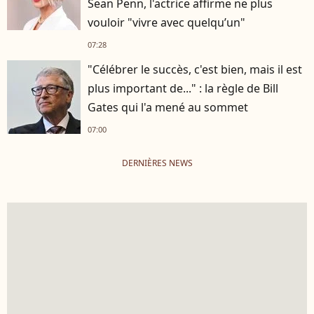
Sean Penn, l'actrice affirme ne plus
vouloir "vivre avec quelqu’un"
07:28
"Célébrer le succès, c'est bien, mais il est
plus important de..." : la règle de Bill
Gates qui l'a mené au sommet
07:00
DERNIÈRES NEWS