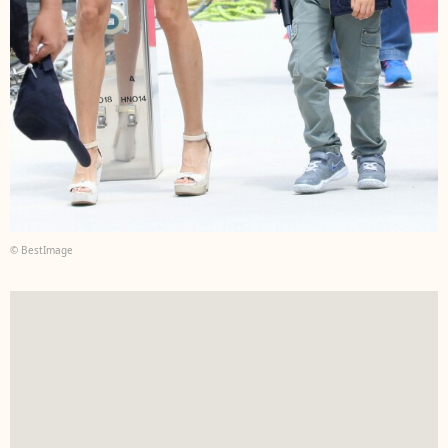
© BestImage