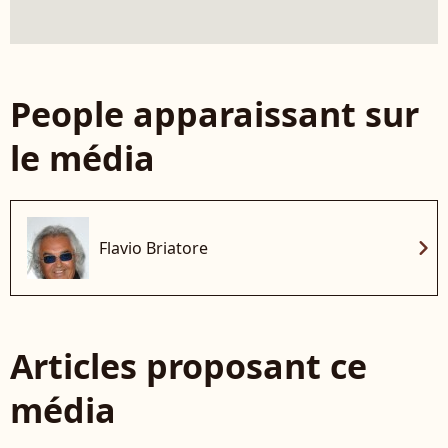
People apparaissant sur
le média
chevron_right
Flavio Briatore
Articles proposant ce
média