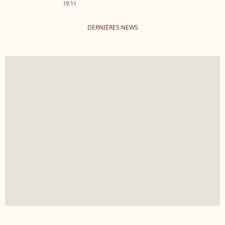
19:11
DERNIÈRES NEWS