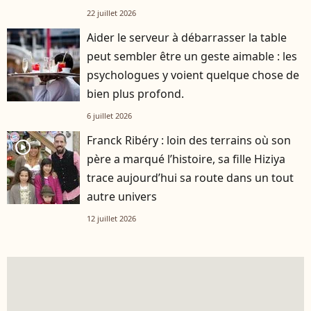
22 juillet 2026
Aider le serveur à débarrasser la table
peut sembler être un geste aimable : les
psychologues y voient quelque chose de
bien plus profond.
6 juillet 2026
Franck Ribéry : loin des terrains où son
player2
père a marqué l’histoire, sa fille Hiziya
trace aujourd’hui sa route dans un tout
autre univers
12 juillet 2026