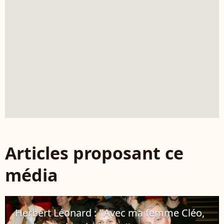
Articles proposant ce
média
Herbert Léonard : ''Avec ma femme Cléo,