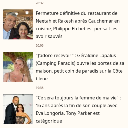
20:32
Fermeture définitive du restaurant de
Neetah et Rakesh après Cauchemar en
cuisine, Philippe Etchebest pensait les
avoir sauvés
20:05
"J'adore recevoir" : Géraldine Lapalus
(Camping Paradis) ouvre les portes de sa
maison, petit coin de paradis sur la Côte
bleue
19:38
"Ce sera toujours la femme de ma vie" :
16 ans après la fin de son couple avec
Eva Longoria, Tony Parker est
catégorique