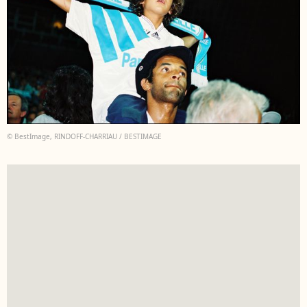
© BestImage, RINDOFF-CHARRIAU / BESTIMAGE