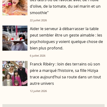
d'olive, de la tomate, du sel marin et un
smoothie"
22 juillet 2026
Aider le serveur à débarrasser la table
peut sembler être un geste aimable : les
psychologues y voient quelque chose de
bien plus profond.
6 juillet 2026
Franck Ribéry : loin des terrains où son
player2
père a marqué l’histoire, sa fille Hiziya
trace aujourd’hui sa route dans un tout
autre univers
12 juillet 2026