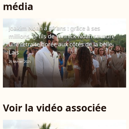
média
Joakim Noah a 40 ans : grâce à ses
millions, le fils de Yannick Noah savoure
une retraite dorée aux côtés de la belle
Lais
25 février 2025
Voir la vidéo associée