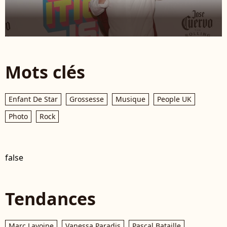
Mots clés
Enfant De Star
Grossesse
Musique
People UK
Photo
Rock
false
Tendances
Marc Lavoine
Vanessa Paradis
Pascal Bataille