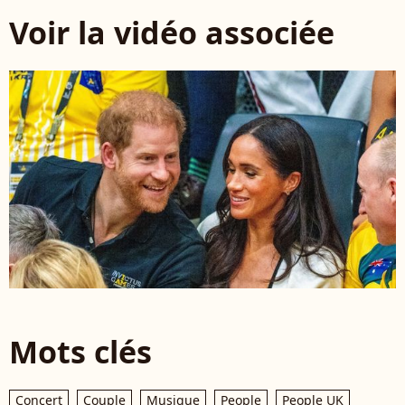
Voir la vidéo associée
Mots clés
Concert
Couple
Musique
People
People UK