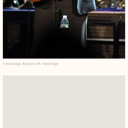
© BestImage, Backgrid USA / Bestimage