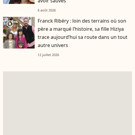
avoir sauvés
6 août 2026
Franck Ribéry : loin des terrains où son
player2
père a marqué l’histoire, sa fille Hiziya
trace aujourd’hui sa route dans un tout
autre univers
12 juillet 2026