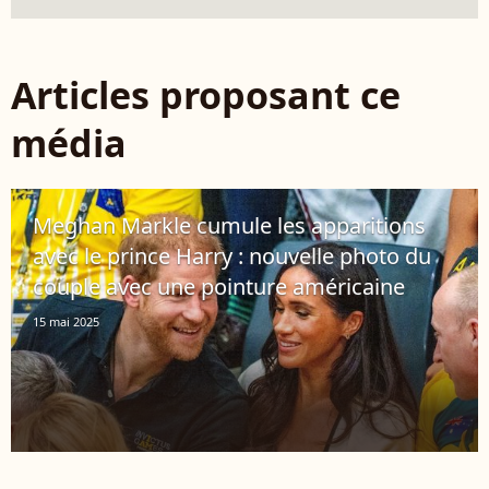
Articles proposant ce
média
Meghan Markle cumule les apparitions
avec le prince Harry : nouvelle photo du
couple avec une pointure américaine
15 mai 2025