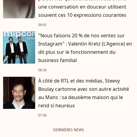
une conversation en douceur utilisent
souvent ces 10 expressions courantes
09:02
"Nous faisons 20 % de nos ventes sur
Instagram" : Valentin Kretz (L'Agence) en
dit plus sur le fonctionnement du
business familial
08:30
À côté de RTL et des médias, Steevy
Boulay cartonne avec son autre activité
au Mans : sa deuxième maison qui le
rend si heureux
07:58
DERNIÈRES NEWS