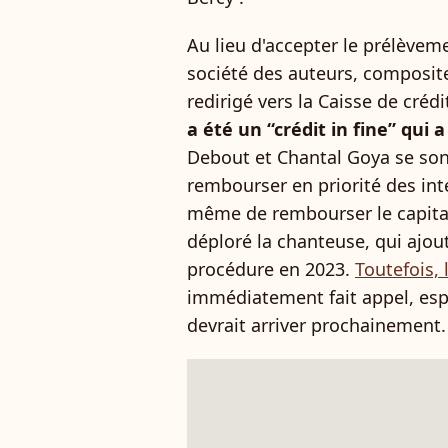
Au lieu d'accepter le prélèveme
société des auteurs, compositeu
redirigé vers la Caisse de cré
a été un “crédit in fine” qui 
Debout et Chantal Goya se sont
rembourser en priorité des int
même de rembourser le capita
déploré la chanteuse, qui ajout
procédure en 2023.
Toutefois,
immédiatement fait appel, esp
devrait arriver prochainement