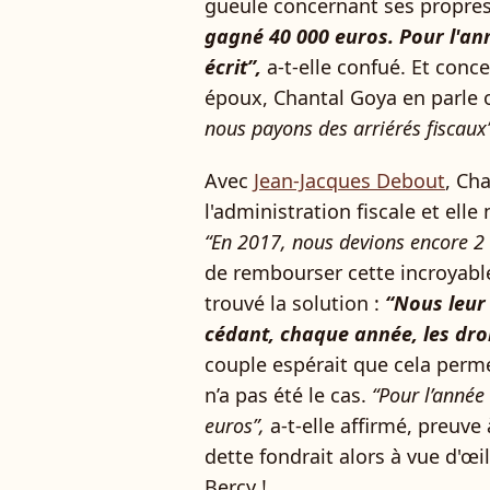
gueule concernant ses propre
gagné 40 000 euros. Pour l'an
écrit”,
a-t-elle confué. Et con
époux, Chantal Goya en parle
nous payons des arriérés fiscaux
Avec
Jean-Jacques Debout
, Cha
l'administration fiscale et ell
“En 2017, nous devions encore 2 
de rembourser cette incroyab
trouvé la solution :
“Nous leur
cédant, chaque année, les dro
couple espérait que cela permet
n’a pas été le cas.
“Pour l’année
euros”,
a-t-elle affirmé, preuve 
dette fondrait alors à vue d'œil
Bercy !