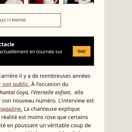
 LES 17 PHOTOS
ctacle
 actuellement en tournée sur
Voir
rrière il y a de nombreuses années
r son public.
À l’occasion du
hantal Goya, l'éternelle enfant,
elle
r son nouveau numéro
.
L'interview est
 magazine.
La chanteuse explique
réalité est moins rose que certains
uté en poussant un véritable coup de