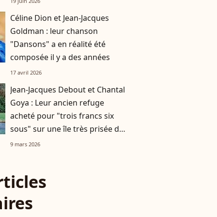
19 juin 2026
Céline Dion et Jean-Jacques
Goldman : leur chanson
"Dansons" a en réalité été
composée il y a des années
17 avril 2026
Jean-Jacques Debout et Chantal
Goya : Leur ancien refuge
acheté pour "trois francs six
sous" sur une île très prisée de
la côte Atlantique
9 mars 2026
rticles
aires