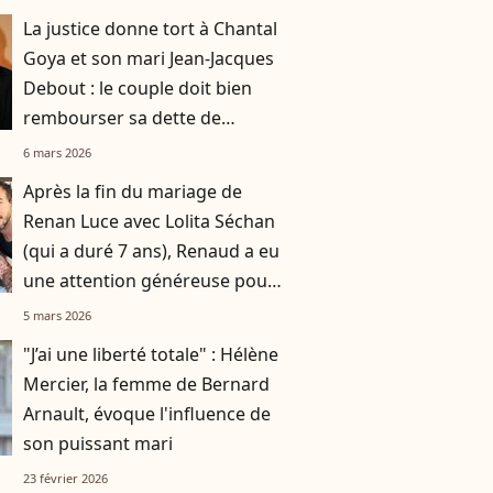
La justice donne tort à Chantal
Goya et son mari Jean-Jacques
Debout : le couple doit bien
rembourser sa dette de
plusieurs millions d'euros
6 mars 2026
Après la fin du mariage de
Renan Luce avec Lolita Séchan
(qui a duré 7 ans), Renaud a eu
une attention généreuse pour
sa fille
5 mars 2026
"J’ai une liberté totale" : Hélène
Mercier, la femme de Bernard
Arnault, évoque l'influence de
son puissant mari
23 février 2026