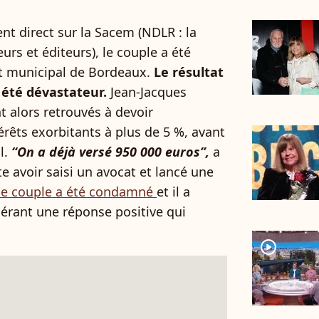
nt direct sur la Sacem (NDLR : la
rs et éditeurs), le couple a été
dit municipal de Bordeaux.
Le résultat
a été dévastateur.
Jean-Jacques
 alors retrouvés à devoir
érêts exorbitants à plus de 5 %, avant
l.
“On a déjà versé 950 000 euros”,
a
e avoir saisi un avocat et lancé une
 le couple a été condamné
et il a
érant une réponse positive qui
.
player2