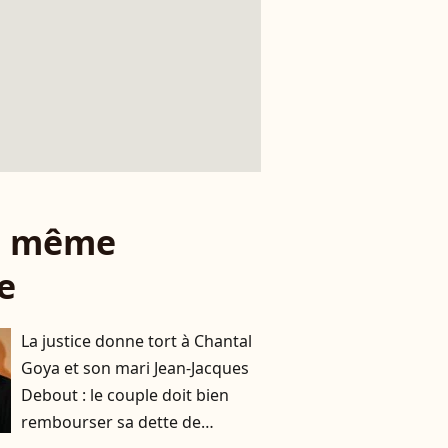
le même
e
La justice donne tort à Chantal
Goya et son mari Jean-Jacques
Debout : le couple doit bien
rembourser sa dette de