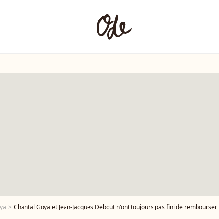
oya
Chantal Goya et Jean-Jacques Debout n'ont toujours pas fini de rembourser le fisc : "Po