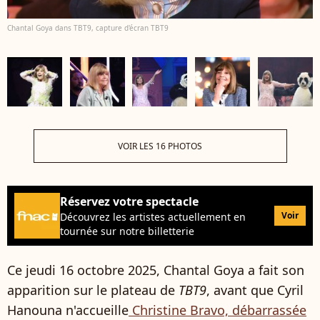
Chantal Goya dans TBT9, capture d'écran TBT9
VOIR LES 16 PHOTOS
Réservez votre spectacle
Voir
Découvrez les artistes actuellement en
tournée sur notre billetterie
Ce jeudi 16 octobre 2025, Chantal Goya a fait son
apparition sur le plateau de
TBT9
, avant que Cyril
Hanouna n'accueille
Christine Bravo, débarrassée