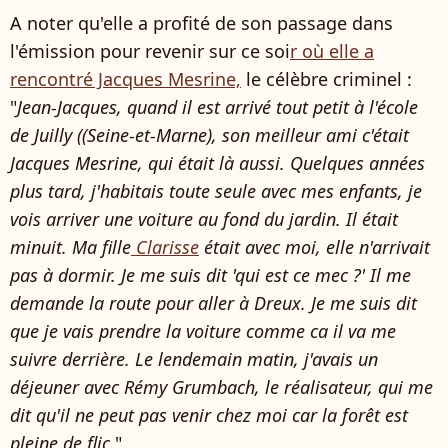
A noter qu'elle a profité de son passage dans
l'émission pour revenir sur ce soi
r où elle a
rencontré Jacques Mesrine,
le célèbre criminel :
"
Jean-Jacques, quand il est arrivé tout petit à l'école
de Juilly ((Seine-et-Marne), son meilleur ami c'était
Jacques Mesrine, qui était là aussi. Quelques années
plus tard, j'habitais toute seule avec mes enfants, je
vois arriver une voiture au fond du jardin. Il était
minuit. Ma fille
Clarisse
était avec moi, elle n'arrivait
pas à dormir. Je me suis dit 'qui est ce mec ?' Il me
demande la route pour aller à Dreux. Je me suis dit
que je vais prendre la voiture comme ca il va me
suivre derrière. Le lendemain matin, j'avais un
déjeuner avec Rémy Grumbach, le réalisateur, qui me
dit qu'il ne peut pas venir chez moi car la forêt est
pleine de flic.
"