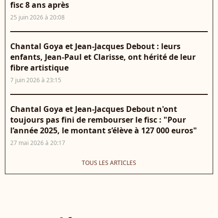
fisc 8 ans après
25 juin 2026 à 20:08
Chantal Goya et Jean-Jacques Debout : leurs
enfants, Jean-Paul et Clarisse, ont hérité de leur
fibre artistique
7 juin 2026 à 23:15
Chantal Goya et Jean-Jacques Debout n'ont
toujours pas fini de rembourser le fisc : "Pour
l’année 2025, le montant s’élève à 127 000 euros"
27 mai 2026 à 20:17
TOUS LES ARTICLES