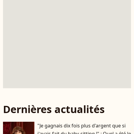
Dernières actualités
"Je gagnais dix fois plus d'argent que si
j'avais fait du baby-sitting !" : Quel a été le