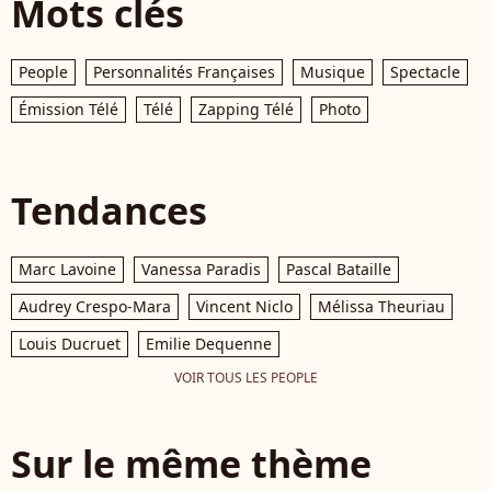
Mots clés
People
Personnalités Françaises
Musique
Spectacle
Émission Télé
Télé
Zapping Télé
Photo
Tendances
Marc Lavoine
Vanessa Paradis
Pascal Bataille
Audrey Crespo-Mara
Vincent Niclo
Mélissa Theuriau
Louis Ducruet
Emilie Dequenne
VOIR TOUS LES PEOPLE
Sur le même thème