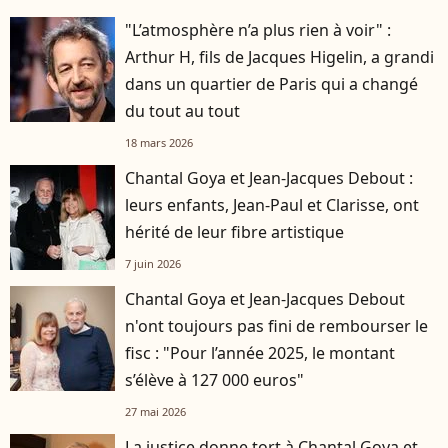
"L’atmosphère n’a plus rien à voir" :
Arthur H, fils de Jacques Higelin, a grandi
dans un quartier de Paris qui a changé
du tout au tout
18 mars 2026
Chantal Goya et Jean-Jacques Debout :
leurs enfants, Jean-Paul et Clarisse, ont
hérité de leur fibre artistique
7 juin 2026
Chantal Goya et Jean-Jacques Debout
n'ont toujours pas fini de rembourser le
fisc : "Pour l’année 2025, le montant
s’élève à 127 000 euros"
27 mai 2026
La justice donne tort à Chantal Goya et