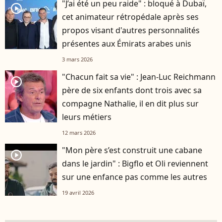
"J’ai été un peu raide" : bloqué à Dubaï,
player2
cet animateur rétropédale après ses
propos visant d'autres personnalités
présentes aux Émirats arabes unis
3 mars 2026
"Chacun fait sa vie" : Jean-Luc Reichmann
player2
père de six enfants dont trois avec sa
compagne Nathalie, il en dit plus sur
leurs métiers
12 mars 2026
"Mon père s’est construit une cabane
player2
dans le jardin" : Bigflo et Oli reviennent
sur une enfance pas comme les autres
19 avril 2026