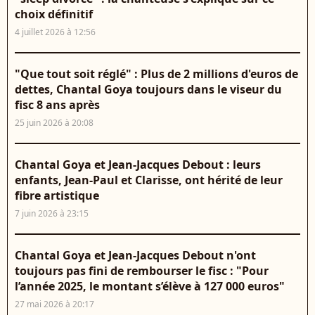
choix définitif
4 juillet 2026 à 12:56
"Que tout soit réglé" : Plus de 2 millions d'euros de
dettes, Chantal Goya toujours dans le viseur du
fisc 8 ans après
25 juin 2026 à 20:08
Chantal Goya et Jean-Jacques Debout : leurs
enfants, Jean-Paul et Clarisse, ont hérité de leur
fibre artistique
7 juin 2026 à 23:15
Chantal Goya et Jean-Jacques Debout n'ont
toujours pas fini de rembourser le fisc : "Pour
l’année 2025, le montant s’élève à 127 000 euros"
27 mai 2026 à 20:17