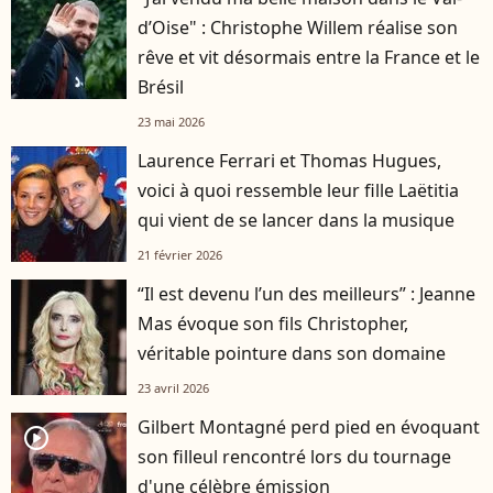
d’Oise" : Christophe Willem réalise son
rêve et vit désormais entre la France et le
Brésil
23 mai 2026
Laurence Ferrari et Thomas Hugues,
voici à quoi ressemble leur fille Laëtitia
qui vient de se lancer dans la musique
21 février 2026
“Il est devenu l’un des meilleurs” : Jeanne
Mas évoque son fils Christopher,
véritable pointure dans son domaine
23 avril 2026
Gilbert Montagné perd pied en évoquant
player2
son filleul rencontré lors du tournage
d'une célèbre émission