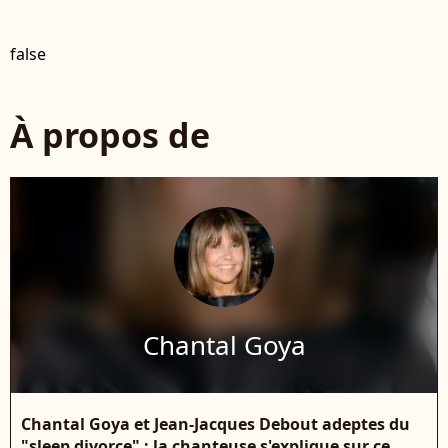
false
À propos de
Chantal Goya
Chantal Goya et Jean-Jacques Debout adeptes du
"sleep divorce" : la chanteuse s'explique sur ce