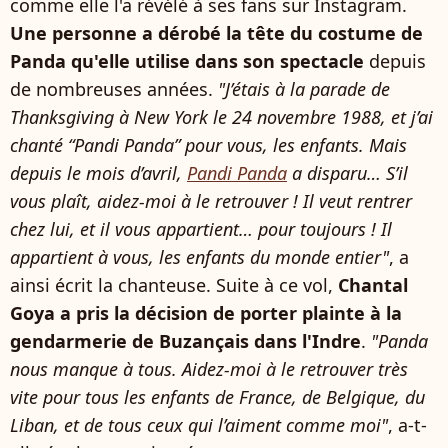
comme elle l'a révélé à ses fans sur Instagram.
Une personne a dérobé la tête du costume de
Panda qu'elle utilise dans son spectacle
depuis
de nombreuses années.
"J’étais à la parade de
Thanksgiving à New York le 24 novembre 1988, et j’ai
chanté “Pandi Panda” pour vous, les enfants. Mais
depuis le mois d’avril,
Pandi Panda
a disparu… S’il
vous plaît, aidez-moi à le retrouver ! Il veut rentrer
chez lui, et il vous appartient… pour toujours ! Il
appartient à vous, les enfants du monde entier"
, a
ainsi écrit la chanteuse. Suite à ce vol,
Chantal
Goya a pris la décision de porter plainte à la
gendarmerie de Buzançais dans l'Indre
.
"Panda
nous manque à tous. Aidez-moi à le retrouver très
vite pour tous les enfants de France, de Belgique, du
Liban, et de tous ceux qui l’aiment comme moi"
, a-t-