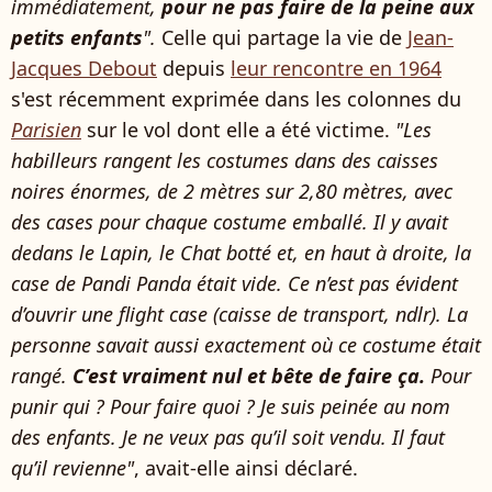
immédiatement,
pour ne pas faire de la peine aux
petits enfants
".
Celle qui partage la vie de
Jean-
Jacques Debout
depuis
leur rencontre en 1964
s'est récemment exprimée dans les colonnes du
Parisien
sur le vol dont elle a été victime.
"Les
habilleurs rangent les costumes dans des caisses
noires énormes, de 2 mètres sur 2,80 mètres, avec
des cases pour chaque costume emballé. Il y avait
dedans le Lapin, le Chat botté et, en haut à droite, la
case de Pandi Panda était vide. Ce n’est pas évident
d’ouvrir une flight case (caisse de transport, ndlr). La
personne savait aussi exactement où ce costume était
rangé.
C’est vraiment nul et bête de faire ça.
Pour
punir qui ? Pour faire quoi ? Je suis peinée au nom
des enfants. Je ne veux pas qu’il soit vendu. Il faut
qu’il revienne"
, avait-elle ainsi déclaré.