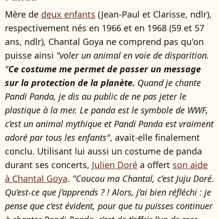
Mère de
deux enfants
(Jean-Paul et Clarisse, ndlr),
respectivement nés en 1966 et en 1968 (59 et 57
ans, ndlr), Chantal Goya ne comprend pas qu'on
puisse ainsi
"voler un animal en voie de disparition.
"
Ce costume me permet de passer un message
sur la protection de la planète.
Quand je chante
Pandi Panda, je dis au public de ne pas jeter le
plastique à la mer. Le panda est le symbole de WWF,
c’est un animal mythique et Pandi Panda est vraiment
adoré par tous les enfants"
, avait-elle finalement
conclu. Utilisant lui aussi un costume de panda
durant ses concerts,
Julien Doré
a offert
son aide
à Chantal Goya
.
"Coucou ma Chantal, c’est Juju Doré.
Qu’est-ce que j’apprends ? ! Alors, j’ai bien réfléchi : je
pense que c’est évident, pour que tu puisses continuer