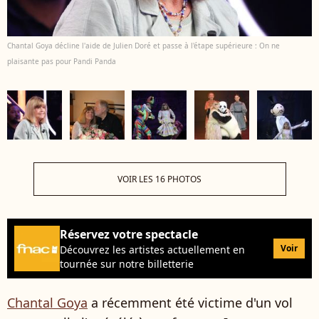
Chantal Goya décline l'aide de Julien Doré et passe à l'étape supérieure : On ne
plaisante pas pour Pandi Panda
VOIR LES 16 PHOTOS
Réservez votre spectacle
Voir
Découvrez les artistes actuellement en
tournée sur notre billetterie
Chantal Goya
a récemment été victime d'un vol