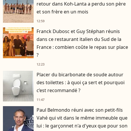
retour dans Koh-Lanta a perdu son père
et son frère en un mois
12:59
Franck Dubosc et Guy Stéphan réunis
dans ce restaurant italien du Sud de la
France : combien coûte le repas sur place
?
12:23
Placer du bicarbonate de soude autour
des toilettes : à quoi ça sert et pourquoi
c’est recommandé ?
11:47
Paul Belmondo réuni avec son petit-fils
Vahé qui vit dans le même immeuble que
lui : le garçonnet n'a d'yeux que pour son