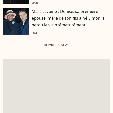
09:26
Marc Lavoine : Denise, sa première
épouse, mère de son fils aîné Simon, a
perdu la vie prématurément
08:45
DERNIÈRES NEWS