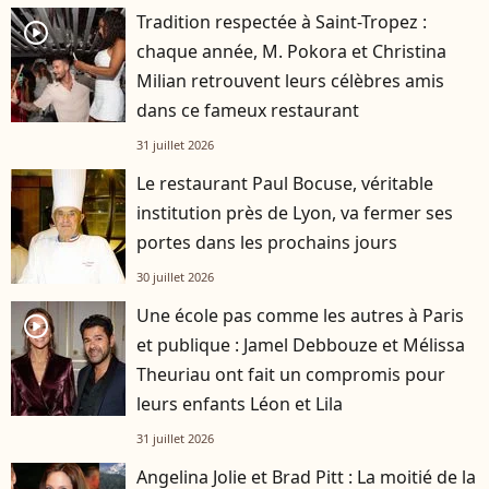
Tradition respectée à Saint-Tropez :
player2
chaque année, M. Pokora et Christina
Milian retrouvent leurs célèbres amis
dans ce fameux restaurant
31 juillet 2026
Le restaurant Paul Bocuse, véritable
institution près de Lyon, va fermer ses
portes dans les prochains jours
30 juillet 2026
Une école pas comme les autres à Paris
player2
et publique : Jamel Debbouze et Mélissa
Theuriau ont fait un compromis pour
leurs enfants Léon et Lila
31 juillet 2026
Angelina Jolie et Brad Pitt : La moitié de la