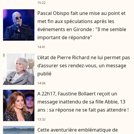
15:22
Pascal Obispo fait une mise au point et
met fin aux spéculations après les
événements en Gironde : "Il me semble
important de répondre"
14:41
L’état de Pierre Richard ne lui permet pas
d’assurer ses rendez-vous, un message
publié
14:06
A 22h17, Faustine Bollaert reçoit un
message inattendu de sa fille Abbie, 13
ans : sa réponse ne se fait pas attendre !
13:32
Cette aventurière emblématique de