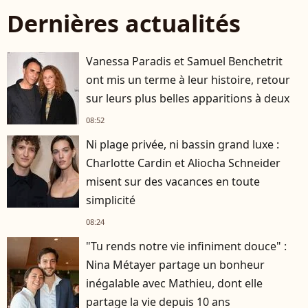
Dernières actualités
Vanessa Paradis et Samuel Benchetrit
ont mis un terme à leur histoire, retour
sur leurs plus belles apparitions à deux
08:52
Ni plage privée, ni bassin grand luxe :
Charlotte Cardin et Aliocha Schneider
misent sur des vacances en toute
simplicité
08:24
"Tu rends notre vie infiniment douce" :
Nina Métayer partage un bonheur
inégalable avec Mathieu, dont elle
partage la vie depuis 10 ans