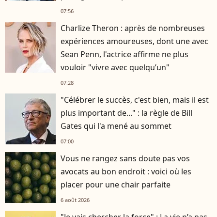
07:56
Charlize Theron : après de nombreuses
expériences amoureuses, dont une avec
Sean Penn, l'actrice affirme ne plus
vouloir "vivre avec quelqu’un"
07:28
"Célébrer le succès, c'est bien, mais il est
plus important de..." : la règle de Bill
Gates qui l'a mené au sommet
07:00
Vous ne rangez sans doute pas vos
avocats au bon endroit : voici où les
placer pour une chair parfaite
6 août 2026