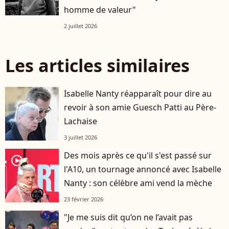
homme de valeur"
2 juillet 2026
Les articles similaires
Isabelle Nanty réapparaît pour dire au
revoir à son amie Guesch Patti au Père-
Lachaise
3 juillet 2026
Des mois après ce qu'il s'est passé sur
player2
l'A10, un tournage annoncé avec Isabelle
Nanty : son célèbre ami vend la mèche
23 février 2026
"Je me suis dit qu’on ne l’avait pas