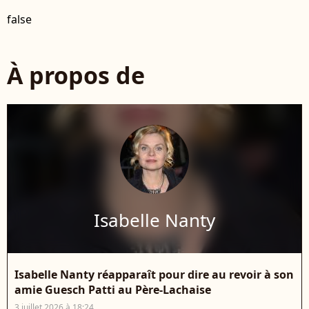
false
À propos de
Isabelle Nanty
Isabelle Nanty réapparaît pour dire au revoir à son
amie Guesch Patti au Père-Lachaise
3 juillet 2026 à 18:24