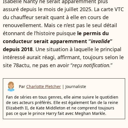
Isabelle Nanty ne serait apparemment plus
assuré depuis le mois de juillet 2025. La carte VTC
du chauffeur serait quant à elle en cours de
renouvellement. Mais ce n’est pas le seul détail
étonnant de l’histoire puisque
le permis du
conducteur serait apparemment “
invalide
”
depuis 2018
. Une situation à laquelle le principal
intéressé aurait réagi, affirmant, toujours selon le
site 78actu, ne pas en avoir “
reçu notification.
”
Par
Charlotte Pletcher
|
Journaliste
Fan de séries en tous genres, elle aime suivre le quotidien
de ses acteurs préférés. Elle est également fan de la reine
Elizabeth II, de Kate Middleton et ne comprend toujours
pas ce que le prince Harry fait avec Meghan Markle.