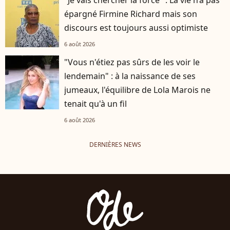
"Je vais chercher la force" : La vie n’a pas
épargné Firmine Richard mais son
discours est toujours aussi optimiste
6 août 2026
"Vous n'étiez pas sûrs de les voir le
lendemain" : à la naissance de ses
jumeaux, l'équilibre de Lola Marois ne
tenait qu'à un fil
6 août 2026
DERNIÈRES NEWS