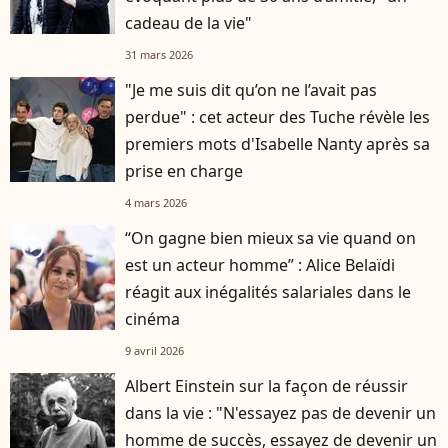
cadeau de la vie"
31 mars 2026
"Je me suis dit qu’on ne l’avait pas
perdue" : cet acteur des Tuche révèle les
premiers mots d'Isabelle Nanty après sa
prise en charge
4 mars 2026
“On gagne bien mieux sa vie quand on
player2
est un acteur homme” : Alice Belaïdi
réagit aux inégalités salariales dans le
cinéma
9 avril 2026
Albert Einstein sur la façon de réussir
dans la vie : "N'essayez pas de devenir un
homme de succès, essayez de devenir un