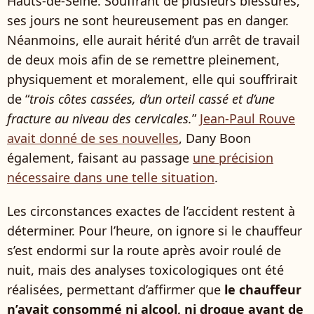
Hauts-de-Seine. Souffrant de plusieurs blessures,
ses jours ne sont heureusement pas en danger.
Néanmoins, elle aurait hérité d’un arrêt de travail
de deux mois afin de se remettre pleinement,
physiquement et moralement, elle qui souffrirait
de “
trois côtes cassées, d’un orteil cassé et d’une
fracture au niveau des cervicales.
”
Jean-Paul Rouve
avait donné de ses nouvelles
, Dany Boon
également, faisant au passage
une précision
nécessaire dans une telle situation
.
Les circonstances exactes de l’accident restent à
déterminer. Pour l’heure, on ignore si le chauffeur
s’est endormi sur la route après avoir roulé de
nuit, mais des analyses toxicologiques ont été
réalisées, permettant d’affirmer que
le chauffeur
n’avait consommé ni alcool, ni drogue avant de