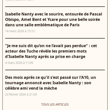
Isabelle Nanty avec le sourire, entourée de Pascal
Obispo, Amel Bent et Ycare pour une belle soirée
dans une salle emblématique de Paris
14 mars 2026 à 15:12
"Je me suis dit qu’on ne l’avait pas perdue" : cet
acteur des Tuche révèle les premiers mots
d'Isabelle Nanty après sa prise en charge
4 mars 2026 à 11:09
Des mois après ce qu'il s'est passé sur l'A10, un
tournage annoncé avec Isabelle Nanty : son
célèbre ami vend la mèche
23 février 2026 à 21:54
TOUS LES ARTICLES