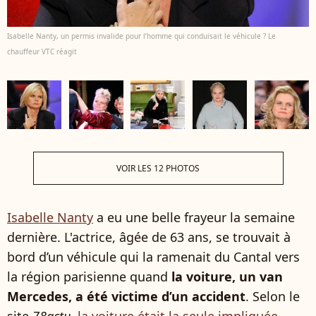
Isabelle Nanty, un permis invalide pour l’homme qui conduisait le véhicule ? Le
chauffeur VTC réagit
VOIR LES 12 PHOTOS
Isabelle Nanty
a eu une belle frayeur la semaine
dernière. L'actrice, âgée de 63 ans, se trouvait à
bord d’un véhicule qui la ramenait du Cantal vers
la région parisienne quand
la voiture, un van
Mercedes, a été victime d’un accident
. Selon le