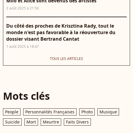
Milo et Alice sont devenus des artistes
2 août 2025 à 21:56
Du côté des proches de Krisztina Rady, tout le
monde n'est pas favorable à la réouverture du
dossier visant Bertrand Cantat
1 août 2025 à 18:47
TOUS LES ARTICLES
Mots clés
People
Personnalités Françaises
Photo
Musique
Suicide
Mort
Meurtre
Faits Divers