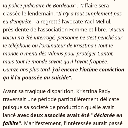
la police judiciaire de Bordeaux
", l'affaire sera
classée le lendemain. "
Il n'y a tout simplement pas
eu d'enquête
", a regretté l'avocate Yael Mellul,
présidente de l'association Femme et libre. "
Aucun
voisin n'a été interrogé, personne ne s'est penché sur
le téléphone ou l'ordinateur de Krisztina ! Tout le
monde a menti dès Vilnius pour protéger Cantat,
mais tout le monde savait qu'il l'avait frappée.
Quinze ans plus tard,
j'ai encore l'intime conviction
qu'il l'a poussée au suicide"
.
Avant sa tragique disparition, Krisztina Rady
traversait une période particulièrement délicate
puisque sa société de production qu'elle avait
lancé
avec deux associés avait été "
déclarée en
faillite
".
Manifestement, l'intéressée aurait passé