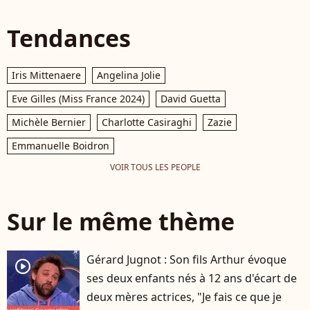
Tendances
Iris Mittenaere
Angelina Jolie
Eve Gilles (Miss France 2024)
David Guetta
Michèle Bernier
Charlotte Casiraghi
Zazie
Emmanuelle Boidron
VOIR TOUS LES PEOPLE
Sur le même thème
Gérard Jugnot : Son fils Arthur évoque
player2
ses deux enfants nés à 12 ans d'écart de
deux mères actrices, "Je fais ce que je