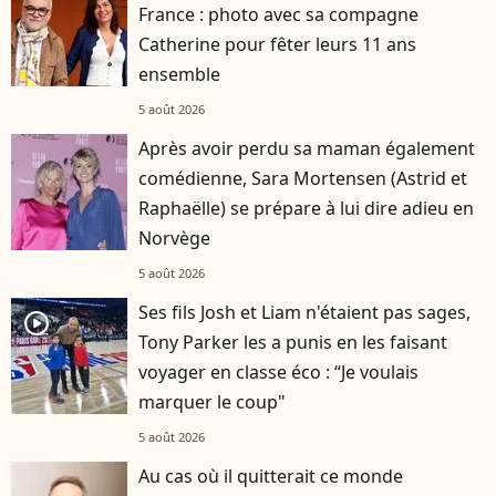
France : photo avec sa compagne
Catherine pour fêter leurs 11 ans
ensemble
5 août 2026
Après avoir perdu sa maman également
comédienne, Sara Mortensen (Astrid et
Raphaëlle) se prépare à lui dire adieu en
Norvège
5 août 2026
Ses fils Josh et Liam n'étaient pas sages,
player2
Tony Parker les a punis en les faisant
voyager en classe éco : “Je voulais
marquer le coup"
5 août 2026
Au cas où il quitterait ce monde