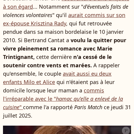
à son égard
... Notamment sur "
d'éventuels faits de
violences volontaires
" qu'il
aurait commis sur son
ex-épouse Krisztina Rady
, qui fut retrouvée
pendue dans sa maison bordelaise le 10 janvier
2010. Si Bertrand Cantat a
voulu la quitter pour
vivre pleinement sa romance avec Marie
Trintignant,
cette dernière
n'a cessé de le
soutenir contre vents et marées.
A rappeler
qu'ensemble, le couple
avait aussi eu deux
enfants Milo et Alice
qui n'étaient pas à leur
domicile lorsque leur maman a
commis
l'irréparable avec le "
hamac qu'elle a enlevé de la
cuisine
"
comme l'a rapporté
Paris Match
ce jeudi 31
juillet 2025.