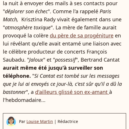
la nuit à envoyer des mails à ses contacts pour
"
déplorer son échec
". Comme l'a rappelé
Paris
Match,
Krisztina Rady vivait également dans une
"
atmosphère toxique
". La mère de famille aurait
provoqué la colère
du père de sa progéniture
en
lui révélant qu'elle avait entamé une liaison avec
le célèbre producteur de concerts François
Saubadu. "
Jaloux
" et "
possessif
", Bertrand Cantat
aurait même été jusqu'à surveiller son
téléphone.
"
Si Cantat est tombé sur les messages
que je lui ai envoyés ce jour-là, c'est sûr qu'il a dû la
bastonner
", a
d'ailleurs glissé son ex-amant
à
l'hebdomadaire...
Par
Louise Martin
|
Rédactrice