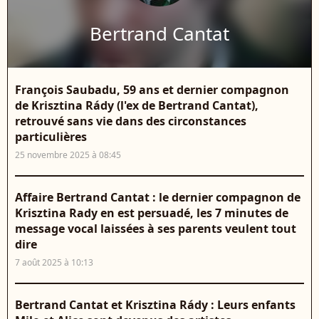
Bertrand Cantat
François Saubadu, 59 ans et dernier compagnon
de Krisztina Rády (l'ex de Bertrand Cantat),
retrouvé sans vie dans des circonstances
particulières
25 novembre 2025 à 08:45
Affaire Bertrand Cantat : le dernier compagnon de
Krisztina Rady en est persuadé, les 7 minutes de
message vocal laissées à ses parents veulent tout
dire
7 août 2025 à 10:13
Bertrand Cantat et Krisztina Rády : Leurs enfants