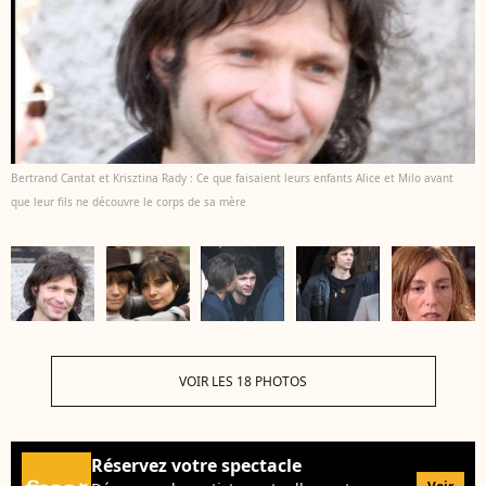
Bertrand Cantat et Krisztina Rady : Ce que faisaient leurs enfants Alice et Milo avant
que leur fils ne découvre le corps de sa mère
VOIR LES 18 PHOTOS
Réservez votre spectacle