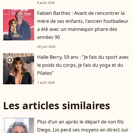
4 août 2026
Fabien Barthez : Avant de rencontrer la
mère de ses enfants, l'ancien footballeur
a été avec un mannequin phare des
années 90
28 juin 2026
Halle Berry, 59 ans : "Je fais du sport avec
player2
le poids du corps, je fais du yoga et du
Pilates"
1 août 2026
Les articles similaires
Plus d’un an après le départ de son fils
player2
Diego, Lio perd ses moyens en direct sur