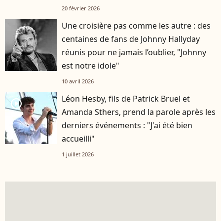
20 février 2026
Une croisière pas comme les autre : des
centaines de fans de Johnny Hallyday
réunis pour ne jamais l’oublier, "Johnny
est notre idole"
10 avril 2026
Léon Hesby, fils de Patrick Bruel et
player2
Amanda Sthers, prend la parole après les
derniers événements : "J'ai été bien
accueilli"
1 juillet 2026