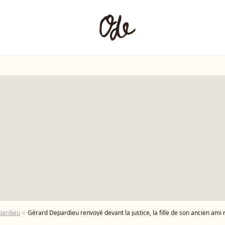
pardieu
Gérard Depardieu renvoyé devant la justice, la fille de son ancien ami ré