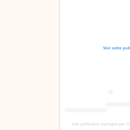
Voir cette pu
Une publication partagée par C