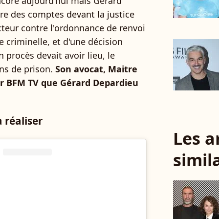
ncore aujourd’hui mais Gérard
re des comptes devant la justice
acteur contre l'ordonnance de renvoi
 criminelle, et d'une décision
n procès devait avoir lieu, le
ns de prison.
Son avocat, Maitre
ur BFM TV que Gérard Depardieu
 réaliser
Les a
simil