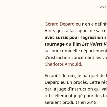
VOIR
Gérard Depardieu
n’en a défini
Alors qu’il a fait appel de sa
avec sursis pour l’agression
tournage du film
Les Volets V
la cour criminelle département
d’instruction concernant les vi
Charlotte Arnould
.
En août dernier, le parquet de 
Depardieu un procès. Cette réq
par la juge d’instruction qui v
officiellement jugé pour des fa
seraient produits en 2018.