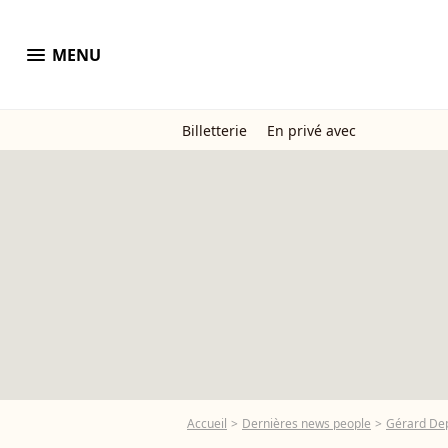
menu
MENU
Billetterie
En privé avec
Accueil
Dernières news people
Gérard De