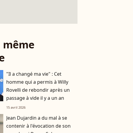
le même
e
"Il a changé ma vie" : Cet
homme qui a permis à Willy
Rovelli de rebondir après un
passage à vide il y a un an
15 avril 2026
Jean Dujardin a du mal à se
contenir à l'évocation de son