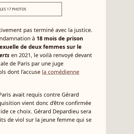
 LES 17 PHOTOS
tivement pas terminé avec la justice.
 condamnation à
18 mois de prison
 sexuelle de deux femmes sur le
erts
en 2021, le voilà renvoyé devant
ale de Paris par une juge
ols dont l’accuse
la comédienne
Paris avait requis contre Gérard
uisition vient donc d’être confirmée
alide ce choix. Gérard Depardieu sera
its de viol sur la jeune femme qui se