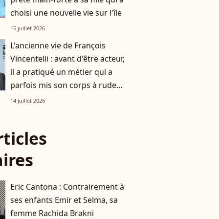
choisi une nouvelle vie sur l'île
15 juillet 2026
L'ancienne vie de François
Vincentelli : avant d'être acteur,
il a pratiqué un métier qui a
parfois mis son corps à rude
épreuve, la preuve en images
14 juillet 2026
rticles
aires
Eric Cantona : Contrairement à
ses enfants Emir et Selma, sa
femme Rachida Brakni