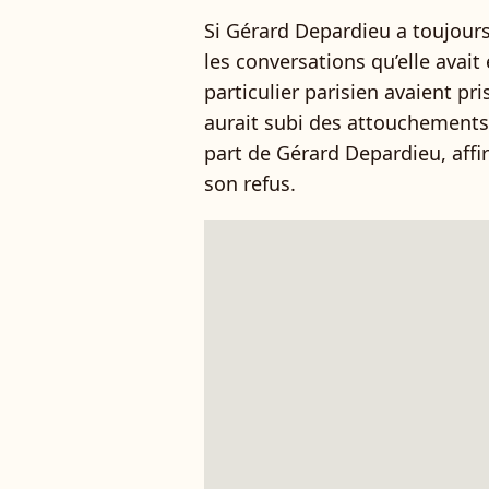
Si Gérard Depardieu a toujours
les conversations qu’elle avait
particulier parisien avaient pri
aurait subi des attouchements 
part de Gérard Depardieu, affi
son refus.