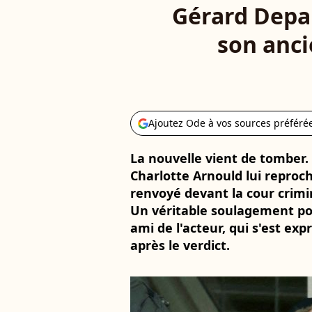
Gérard Depard
son ancie
Ajoutez Ode à vos sources préféré
La nouvelle vient de tomber. 
Charlotte Arnould lui reproc
renvoyé devant la cour crimi
Un véritable soulagement pou
ami de l'acteur, qui s'est e
après le verdict.