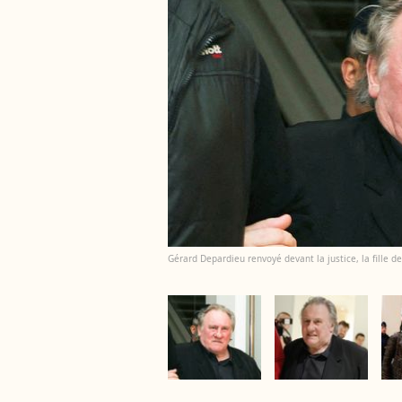
Gérard Depardieu renvoyé devant la justice, la fille de