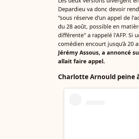
Les deux versions divergent e
Depardieu va donc devoir rend
"sous réserve d'un appel de l'
du 28 août, possible en matière
différente" a rappelé l'AFP. Si u
comédien encourt jusqu’à 20 a
Jérémy Assous, a annoncé s
allait faire appel.
Charlotte Arnould peine à