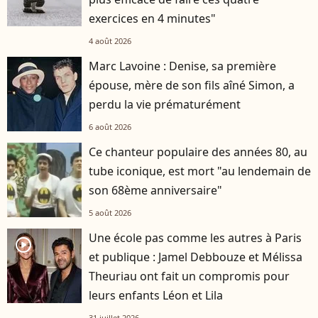
exercices en 4 minutes"
4 août 2026
Marc Lavoine : Denise, sa première
épouse, mère de son fils aîné Simon, a
perdu la vie prématurément
6 août 2026
Ce chanteur populaire des années 80, au
tube iconique, est mort "au lendemain de
son 68ème anniversaire"
5 août 2026
Une école pas comme les autres à Paris
player2
et publique : Jamel Debbouze et Mélissa
Theuriau ont fait un compromis pour
leurs enfants Léon et Lila
31 juillet 2026