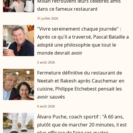
Milian retrouvent leurs célèbres amis
dans ce fameux restaurant
31 juillet 2026
"Vivre sereinement chaque journée" :
Après ce qu'il a traversé, Pascal Bataille a
adopté une philosophie que tout le
monde devrait avoir
5 août 2026
Fermeture définitive du restaurant de
Neetah et Rakesh après Cauchemar en
cuisine, Philippe Etchebest pensait les
avoir sauvés
6 août 2026
Álvaro Puche, coach sportif : "À 60 ans,
plutôt que de marcher 20 minutes, il est
plus efficace de faire ces quatre