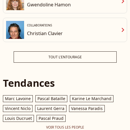
chevron_right
Gwendoline Hamon
COLLABORATIONS
chevron_right
Christian Clavier
TOUT L'ENTOURAGE
Tendances
Marc Lavoine
Pascal Bataille
Karine Le Marchand
Vincent Niclo
Laurent Gerra
Vanessa Paradis
Louis Ducruet
Pascal Praud
VOIR TOUS LES PEOPLE