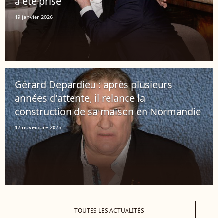
a été prise
19 janvier 2026
Gérard Depardieu : après plusieurs
années d'attente, il relance la
construction de sa maison en Normandie
12 novembre 2025
TOUTES LES ACTUALITÉS