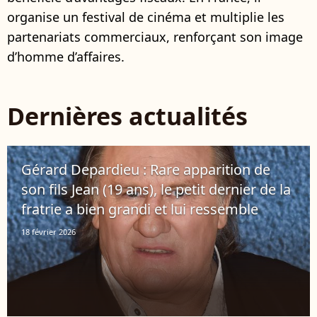
organise un festival de cinéma et multiplie les
partenariats commerciaux, renforçant son image
d’homme d’affaires.
Dernières actualités
Gérard Depardieu : Rare apparition de
son fils Jean (19 ans), le petit dernier de la
fratrie a bien grandi et lui ressemble
18 février 2026