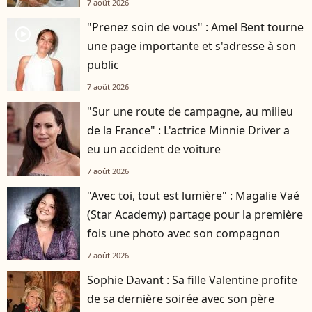
7 août 2026
"Prenez soin de vous" : Amel Bent tourne
player2
une page importante et s'adresse à son
public
7 août 2026
"Sur une route de campagne, au milieu
de la France" : L'actrice Minnie Driver a
eu un accident de voiture
7 août 2026
"Avec toi, tout est lumière" : Magalie Vaé
(Star Academy) partage pour la première
fois une photo avec son compagnon
7 août 2026
Sophie Davant : Sa fille Valentine profite
de sa dernière soirée avec son père