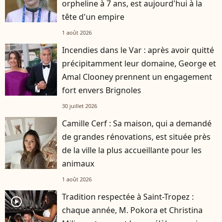
orpheline à 7 ans, est aujourd'hui à la
tête d'un empire
1 août 2026
Incendies dans le Var : après avoir quitté
précipitamment leur domaine, George et
Amal Clooney prennent un engagement
fort envers Brignoles
30 juillet 2026
Camille Cerf : Sa maison, qui a demandé
de grandes rénovations, est située près
de la ville la plus accueillante pour les
animaux
1 août 2026
Tradition respectée à Saint-Tropez :
player2
chaque année, M. Pokora et Christina