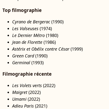
Top filmographie
Cyrano de Bergerac
(1990)
Les Valseuses
(1974)
Le Dernier Métro
(1980)
Jean de Florette
(1986)
Astérix et Obélix contre César
(1999)
Green Card
(1990)
Germinal
(1993)
Filmographie récente
Les Volets verts
(2022)
Maigret
(2022)
Umami
(2022)
Adieu Paris
(2021)