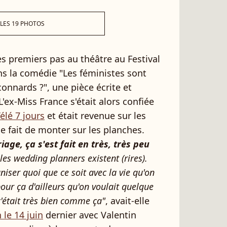
 LES 19 PHOTOS
es premiers pas au théâtre au Festival
ans la comédie "Les féministes sont
onnards ?", une pièce écrite et
L'ex-Miss France s'était alors confiée
élé 7 jours
et était revenue sur les
e fait de monter sur les planches.
iage, ça s'est fait en très, très peu
es wedding planners existent (rires).
niser quoi que ce soit avec la vie qu'on
pour ça d'ailleurs qu'on voulait quelque
c'était très bien comme ça"
, avait-elle
 le 14 juin
dernier avec Valentin