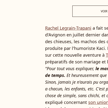
VOIR
Rachel Legrain-Trapani
a fait s
d'Avignon en juillet dernier d
des chieuses, les machos des c
produite par l'humoriste Kaci. 
sur cette nouvelle aventure à
T
préparatifs de son mariage et l
"Pour tout vous expliquer,
le mar
de temps.
Et heureusement que l
Sinon, jamais je n'aurais pu orga
a chacun, les enfants, etc. C'est 
chose de simple, sans chichi, et 
expliqué concernant
son union