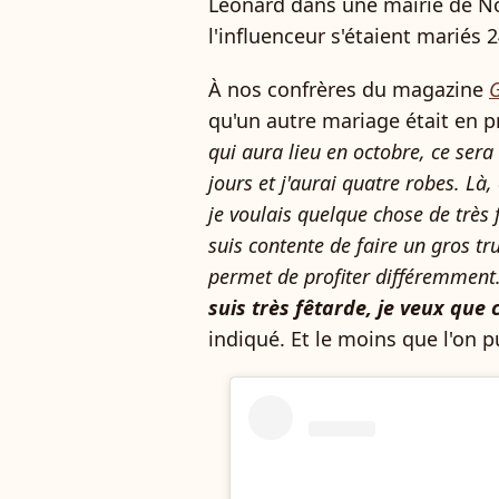
Léonard dans une mairie de N
l'influenceur s'étaient mariés 2
À nos confrères du magazine
qu'un autre mariage était en p
qui aura lieu en octobre, ce sera
jours et j'aurai quatre robes. Là
je voulais quelque chose de très
suis contente de faire un gros t
permet de profiter différemment. 
suis très fêtarde, je veux que 
indiqué. Et le moins que l'on pu