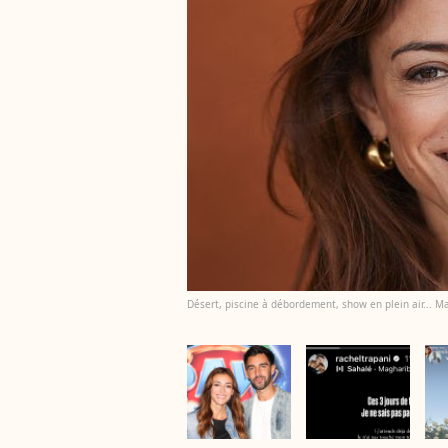
Désert, piscine à débordement, show en plein air... 