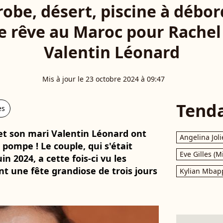
obe, désert, piscine à débo
e rêve au Maroc pour Rachel 
Valentin Léonard
Mis à jour le 23 octobre 2024 à 09:47
Tend
es
et son mari Valentin Léonard ont
Angelina Joli
pompe ! Le couple, qui s'était
Eve Gilles (M
in 2024, a cette fois-ci vu les
t une fête grandiose de trois jours
Kylian Mbap