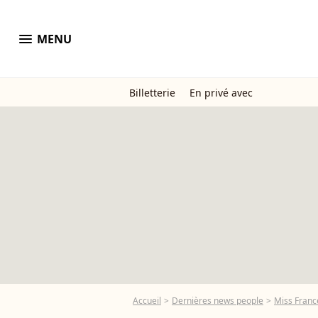
menu
MENU
Billetterie
En privé avec
Accueil
Dernières news people
Miss Franc