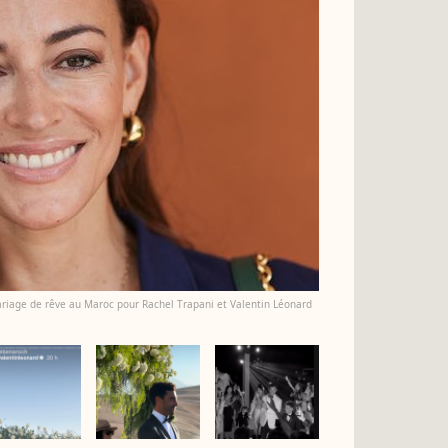
Mariage de rêve au Maroc pour Rachel Trapani et Valentin Léonard