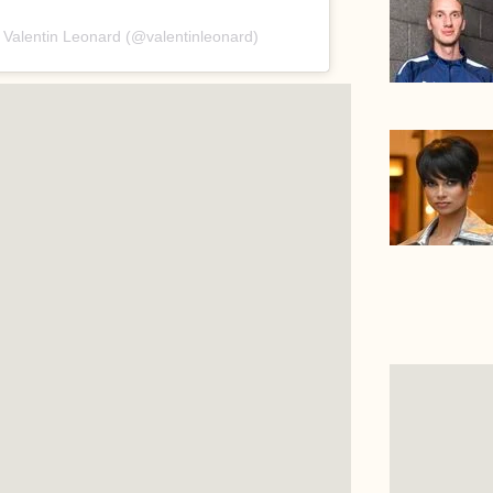
 Valentin Leonard (@valentinleonard)