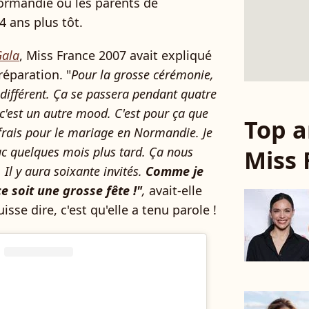
ormandie où les parents de
4 ans plus tôt.
Gala
, Miss France 2007 avait expliqué
réparation. "
Pour la grosse cérémonie,
 différent.
Ça se passera pendant quatre
, c'est un autre mood. C'est pour ça que
Top a
 frais pour le mariage en Normandie. Je
ruc quelques mois plus tard. Ça nous
Miss 
Il y aura soixante invités.
Comme je
ce soit une grosse fête !"
,
avait-elle
isse dire, c'est qu'elle a tenu parole !