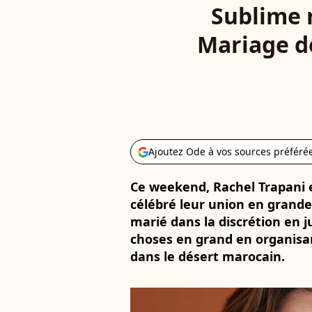
Sublime r
Mariage d
Ajoutez Ode à vos sources préféré
Ce weekend, Rachel Trapani 
célébré leur union en grande 
marié dans la discrétion en ju
choses en grand en organisan
dans le désert marocain.