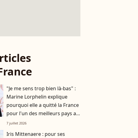
rticles
France
"Je me sens trop bien là-bas" :
Marine Lorphelin explique
pourquoi elle a quitté la France
pour l'un des meilleurs pays au
monde
7 juillet 2026
Iris Mittenaere : pour ses