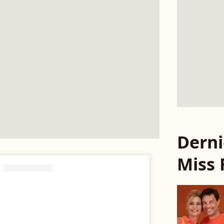
Derni
Miss 