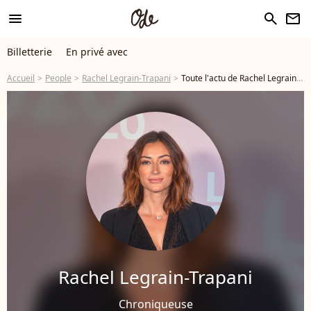
menu
search
newsletter
Billetterie
En privé avec
Accueil
People
Rachel Legrain-Trapani
Toute l'actu de Rachel Legrain-Trapani
Rachel Legrain-Trapani
Chroniqueuse