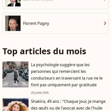
chevron_right
Florent Pagny
Top articles du mois
La psychologie suggère que les
personnes qui remercient les
conducteurs en traversant la rue ne le
font pas uniquement par gratitude
20 juillet 2026
Shakira, 49 ans : "Chaque jour, je mange
des œufs ou de l'avocat avec de l'huile