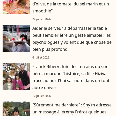
d'olive, de la tomate, du sel marin et un
smoothie"
22 juillet 2026
Aider le serveur à débarrasser la table
peut sembler être un geste aimable : les
psychologues y voient quelque chose de
bien plus profond.
6 juillet 2026
Franck Ribéry : loin des terrains où son
player2
père a marqué l’histoire, sa fille Hiziya
trace aujourd’hui sa route dans un tout
autre univers
12 juillet 2026
“Sûrement ma dernière” : Shy’m adresse
un message à Jérémy Frérot quelques