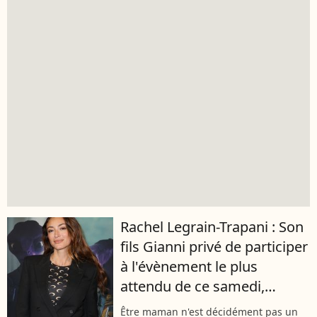
Rachel Legrain-Trapani : Son
fils Gianni privé de participer
à l'évènement le plus
attendu de ce samedi,
l’importance de tenir ce
Être maman n'est décidément pas un