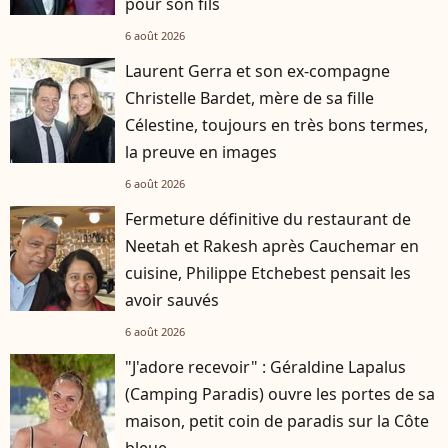
pour son fils
6 août 2026
Laurent Gerra et son ex-compagne
Christelle Bardet, mère de sa fille
Célestine, toujours en très bons termes,
la preuve en images
6 août 2026
Fermeture définitive du restaurant de
Neetah et Rakesh après Cauchemar en
cuisine, Philippe Etchebest pensait les
avoir sauvés
6 août 2026
"J'adore recevoir" : Géraldine Lapalus
(Camping Paradis) ouvre les portes de sa
maison, petit coin de paradis sur la Côte