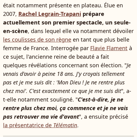
était notamment présente en plateau. Élue en
2007,
Rachel Legrain-Trapani
prépare
actuellement son premier spectacle, un seule-
en-scène
, dans lequel elle va notamment dévoiler
les coulisses de son règne
en tant que plus belle
femme de France. Interrogée par
Flavie Flament
à
ce sujet, l'ancienne reine de beauté a fait
quelques révélations concernant son élection. "
Je
venais d'avoir à peine 18 ans. J'y croyais tellement
pas et je me suis dit : 'Mon Dieu ! Je ne rentre plus
chez moi'. C'est exactement ce que je me suis dit
", a-
t-elle notamment souligné. "
C'est-à-dire, je ne
rentre plus chez moi, ça commence et je ne vais
pas retrouver ma vie d'avant
", a ensuite précisé
la présentatrice de
Télématin
.