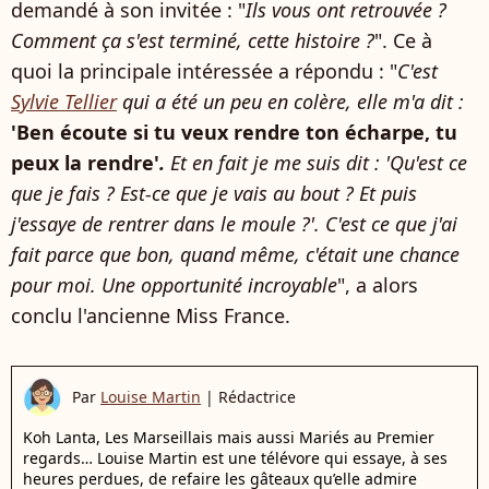
demandé à son invitée : "
Ils vous ont retrouvée ?
Comment ça s'est terminé, cette histoire ?
". Ce à
quoi la principale intéressée a répondu : "
C'est
Sylvie Tellier
qui a été un peu en colère, elle m'a dit :
'Ben écoute si tu veux rendre ton écharpe, tu
peux la rendre'
.
Et en fait je me suis dit : 'Qu'est ce
que je fais ? Est-ce que je vais au bout ? Et puis
j'essaye de rentrer dans le moule ?'. C'est ce que j'ai
fait parce que bon, quand même, c'était une chance
pour moi. Une opportunité incroyable
", a alors
conclu l'ancienne Miss France.
Par
Louise Martin
|
Rédactrice
Koh Lanta, Les Marseillais mais aussi Mariés au Premier
regards… Louise Martin est une télévore qui essaye, à ses
heures perdues, de refaire les gâteaux qu’elle admire