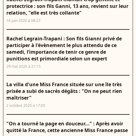
protectrice : son fils Ganni, 13 ans, revient sur leur
relation, "elle est très collante"
16 juin 2026 à 08:23
Rachel Legrain-Trapani : Son fils Gianni privé de
participer à l'évènement le plus attendu de ce
samedi, l’importance de tenir ce genre de
punitions est primordiale selon un expert
29 mai 2026 à 21:15
La villa d'une Miss France située sur une île très
prisée a subi de sacrés dégâts : "On ne peut rien
maîtriser"
2 octobre 2025 à 17:05
"On a tourné la page en douceur..." : Après avoir
quitté la France, cette ancienne Miss France passe