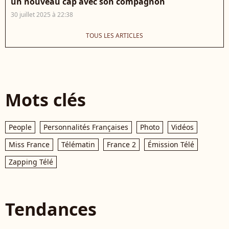
un nouveau cap avec son compagnon
30 juillet 2025 à 22:38
TOUS LES ARTICLES
Mots clés
People
Personnalités Françaises
Photo
Vidéos
Miss France
Télématin
France 2
Émission Télé
Zapping Télé
Tendances