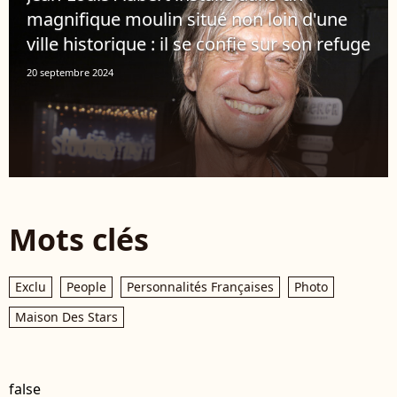
magnifique moulin situé non loin d'une
ville historique : il se confie sur son refuge
20 septembre 2024
Mots clés
Exclu
People
Personnalités Françaises
Photo
Maison Des Stars
false