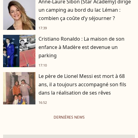
Anne-Laure Sibon (Star Academy) dirige
un camping au bord du lac Léman :
combien ça coûte d’y séjourner ?
17:39
Cristiano Ronaldo : La maison de son
enfance à Madère est devenue un
parking
17:10
Le père de Lionel Messi est mort à 68
ans, il a toujours accompagné son fils
dans la réalisation de ses rêves
16:52
DERNIÈRES NEWS