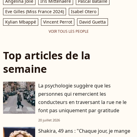
Angelina Jolie
Iris Mittenaere
Pascal Bataille
Eve Gilles (Miss France 2024)
Isabel Otero
Kylian Mbappé
Vincent Perrot
David Guetta
VOIR TOUS LES PEOPLE
Top articles de la
semaine
La psychologie suggère que les
personnes qui remercient les
conducteurs en traversant la rue ne le
font pas uniquement par gratitude
20 juillet 2026
Shakira, 49 ans : "Chaque jour, je mange