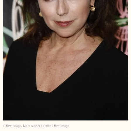
© BestImage, Marc Ausset Lacroix / Bestimage