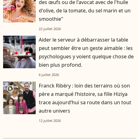
des œufs ou de l'avocat avec de l'huile
d'olive, de la tomate, du sel marin et un
smoothie"
22 juillet 2026
Aider le serveur à débarrasser la table
peut sembler être un geste aimable : les
psychologues y voient quelque chose de
bien plus profond.
6 juillet 2026
Franck Ribéry : loin des terrains où son
player2
père a marqué l’histoire, sa fille Hiziya
trace aujourd’hui sa route dans un tout
autre univers
12 juillet 2026