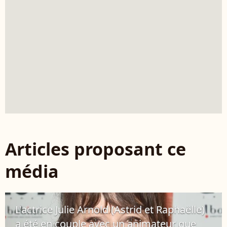
Articles proposant ce
média
L'actrice Julie Arnold (Astrid et Raphaëlle)
a été en couple avec un animateur que