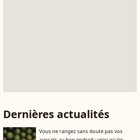
Dernières actualités
Vous ne rangez sans doute pas vos
avocats au bon endroit : voici où les