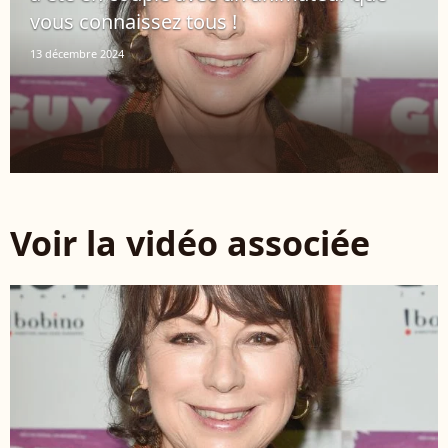
vous connaissez tous !
13 décembre 2024
Voir la vidéo associée