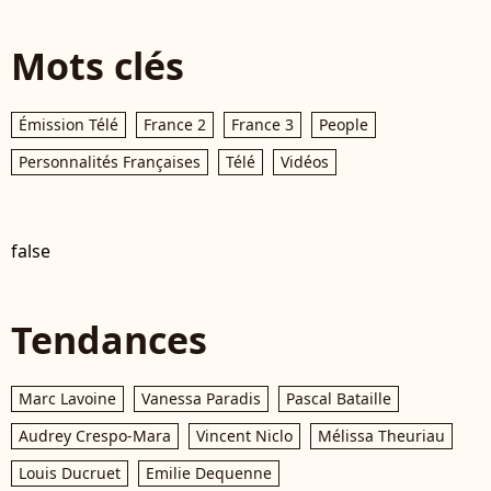
Mots clés
Émission Télé
France 2
France 3
People
Personnalités Françaises
Télé
Vidéos
false
Tendances
Marc Lavoine
Vanessa Paradis
Pascal Bataille
Audrey Crespo-Mara
Vincent Niclo
Mélissa Theuriau
Louis Ducruet
Emilie Dequenne