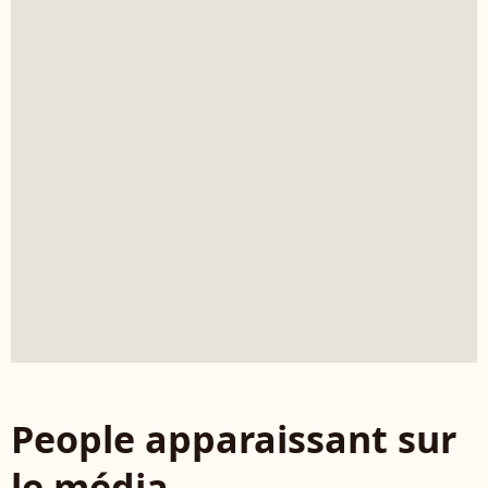
People apparaissant sur
le média