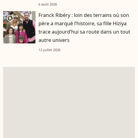
6 août 2026
Franck Ribéry : loin des terrains où son
player2
père a marqué l’histoire, sa fille Hiziya
trace aujourd’hui sa route dans un tout
autre univers
12 juillet 2026