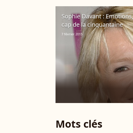
Sophie Davant : Emotions, 
cap de la cinquantaine
7 février 2015
Mots clés