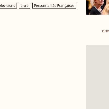
élévisions
Livre
Personnalités Françaises
DERN