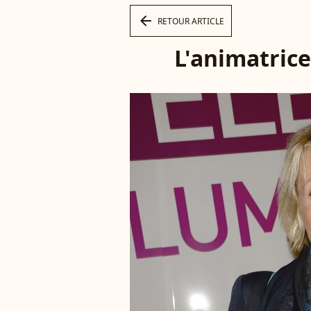
arrow_left
RETOUR ARTICLE
L'animatrice