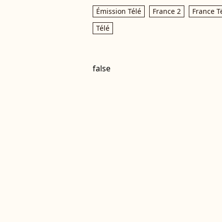
Émission Télé
France 2
France T
Télé
false