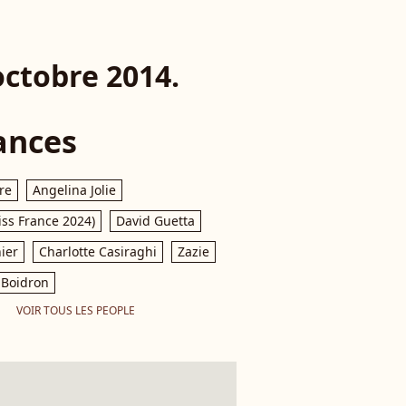
octobre 2014.
ances
re
Angelina Jolie
iss France 2024)
David Guetta
ier
Charlotte Casiraghi
Zazie
Boidron
VOIR TOUS LES PEOPLE