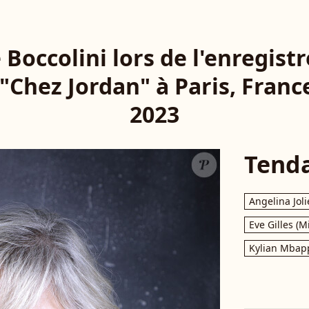
Boccolini lors de l'enregis
"Chez Jordan" à Paris, France
2023
Tend
Angelina Joli
Eve Gilles (M
Kylian Mbap