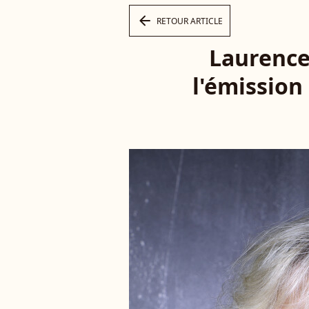
arrow_left
RETOUR ARTICLE
Laurence 
l'émission 