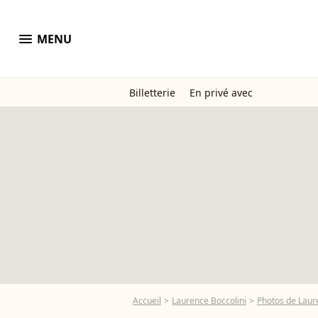
menu
MENU
Billetterie
En privé avec
Accueil
Laurence Boccolini
Photos de Laur