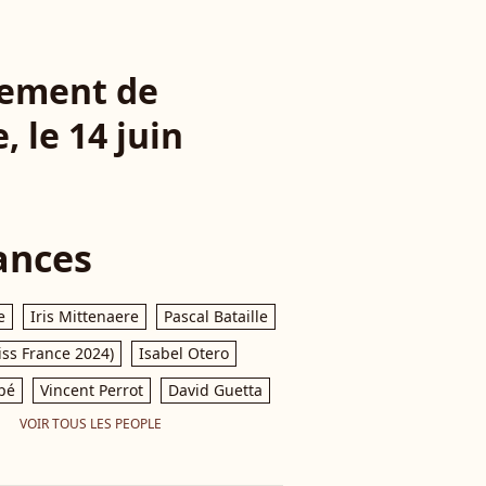
trement de
, le 14 juin
ances
e
Iris Mittenaere
Pascal Bataille
iss France 2024)
Isabel Otero
pé
Vincent Perrot
David Guetta
VOIR TOUS LES PEOPLE