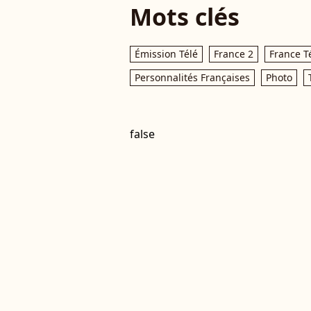
Mots clés
Émission Télé
France 2
France T
Personnalités Françaises
Photo
false