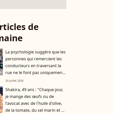
rticles de
maine
La psychologie suggère que les
personnes qui remercient les
conducteurs en traversant la
rue ne le font pas uniquement
par gratitude
20 juillet 2026
Shakira, 49 ans : "Chaque jour,
je mange des œufs ou de
l'avocat avec de l'huile d'olive,
de la tomate, du sel marin et un