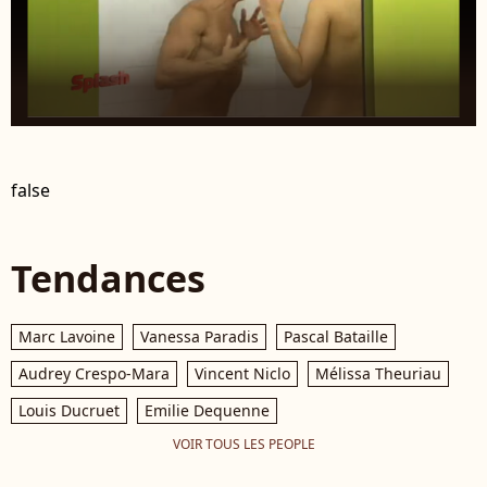
false
Tendances
Marc Lavoine
Vanessa Paradis
Pascal Bataille
Audrey Crespo-Mara
Vincent Niclo
Mélissa Theuriau
Louis Ducruet
Emilie Dequenne
VOIR TOUS LES PEOPLE