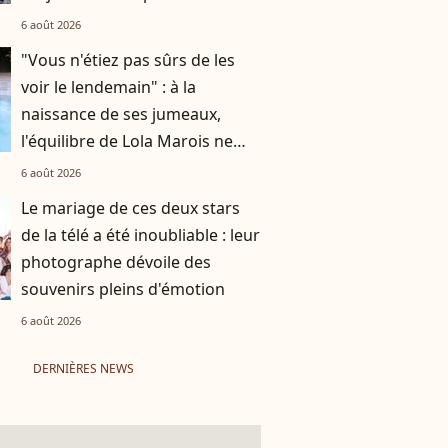
6 août 2026
"Vous n'étiez pas sûrs de les
voir le lendemain" : à la
naissance de ses jumeaux,
l'équilibre de Lola Marois ne
tenait qu'à un fil
6 août 2026
Le mariage de ces deux stars
de la télé a été inoubliable : leur
photographe dévoile des
souvenirs pleins d'émotion
6 août 2026
DERNIÈRES NEWS