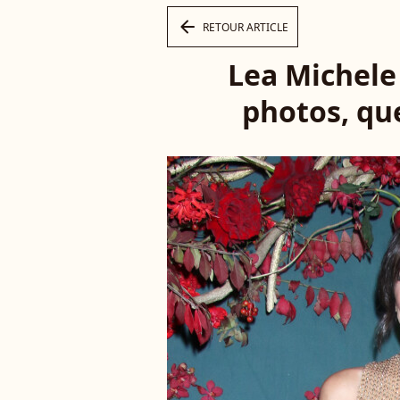
arrow_left
RETOUR ARTICLE
Lea Michele 
photos, qu