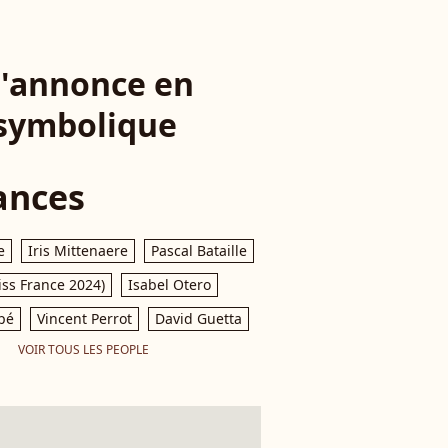
 l'annonce en
 symbolique
ances
e
Iris Mittenaere
Pascal Bataille
iss France 2024)
Isabel Otero
pé
Vincent Perrot
David Guetta
VOIR TOUS LES PEOPLE