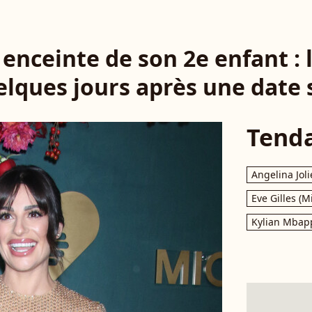
enceinte de son 2e enfant :
elques jours après une date
Tend
Angelina Joli
Eve Gilles (M
Kylian Mbap