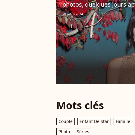
photos, quelques jours a
28 mars 2024
Mots clés
Couple
Enfant De Star
Famille
Photo
Séries