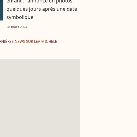
enfant : l'annonce en photos,
quelques jours après une date
symbolique
28 mars 2024
RNIÈRES NEWS SUR LEA MICHELE