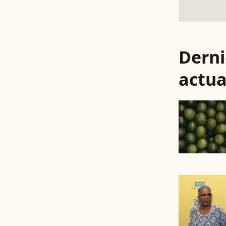
Derni
actua