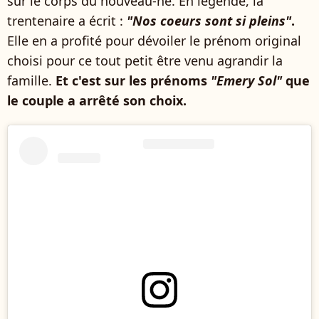
sur le corps du nouveau-né. En légende, la
trentenaire a écrit :
"Nos coeurs sont si pleins"
.
Elle en a profité pour dévoiler le prénom original
choisi pour ce tout petit être venu agrandir la
famille.
Et c'est sur les prénoms
"Emery Sol"
que
le couple a arrêté son choix.