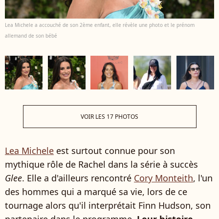
Lea Michele a accouché de son 2ème enfant, elle révèle une photo et le prénom
allemand de son bébé
VOIR LES 17 PHOTOS
Lea Michele
est surtout connue pour son
mythique rôle de Rachel dans la série à succès
Glee
. Elle a d'ailleurs rencontré
Cory Monteith
, l'un
des hommes qui a marqué sa vie, lors de ce
tournage alors qu'il interprétait Finn Hudson, son