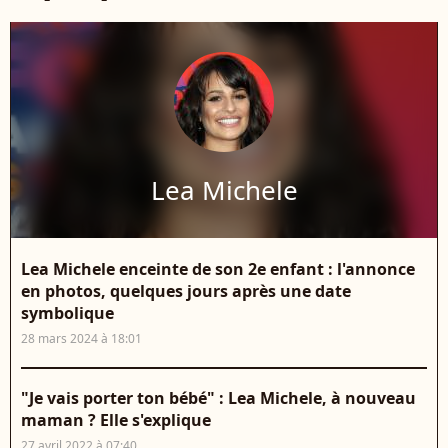
Lea Michele
Lea Michele enceinte de son 2e enfant : l'annonce
en photos, quelques jours après une date
symbolique
28 mars 2024 à 18:01
"Je vais porter ton bébé" : Lea Michele, à nouveau
maman ? Elle s'explique
27 avril 2022 à 07:40