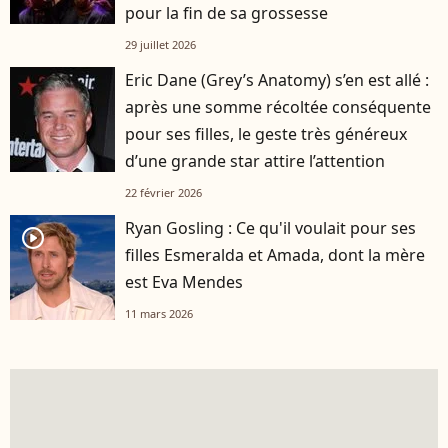
pour la fin de sa grossesse
29 juillet 2026
Eric Dane (Grey’s Anatomy) s’en est allé :
après une somme récoltée conséquente
pour ses filles, le geste très généreux
d’une grande star attire l’attention
22 février 2026
Ryan Gosling : Ce qu'il voulait pour ses
player2
filles Esmeralda et Amada, dont la mère
est Eva Mendes
11 mars 2026