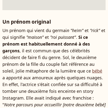
Un prénom original
Un prénom qui vient du germai
n "heim"
et
"rick"
et
qui signifie
"maison"
et
"roi puissant"
.
Si ce
prénom est habituellement donné à des
garçons
, il est commun que des célébrités
décident de faire fi du genre. Sol, le deuxième
prénom de la fille du couple fait référence au
soleil, jolie métaphore de la lumière que ce
bébé
a apporté aux amoureux après quelques nuages.
En effet, l'actrice s'était confiée sur sa difficulté à
tomber une deuxième fois enceinte en story
Instagram. Elle avait indiqué avec franchise :
"
Notre parcours pour accueillir [notre deuxième bébé]