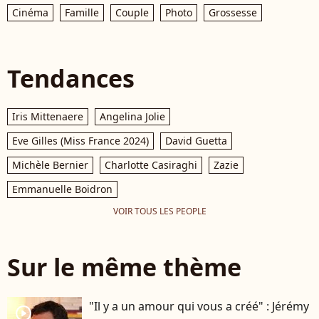
Cinéma
Famille
Couple
Photo
Grossesse
Tendances
Iris Mittenaere
Angelina Jolie
Eve Gilles (Miss France 2024)
David Guetta
Michèle Bernier
Charlotte Casiraghi
Zazie
Emmanuelle Boidron
VOIR TOUS LES PEOPLE
Sur le même thème
"Il y a un amour qui vous a créé" : Jérémy
player2