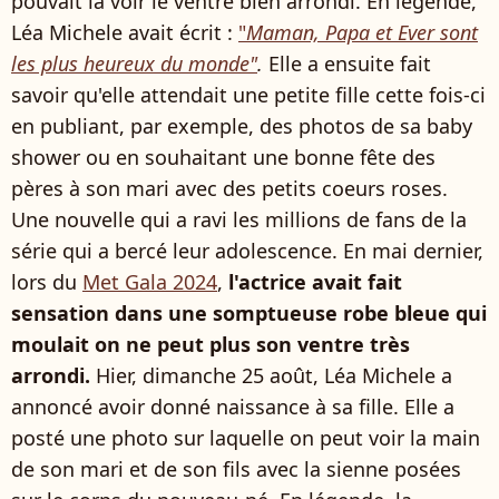
pouvait la voir le ventre bien arrondi. En légende,
Léa Michele avait écrit :
"
Maman, Papa et Ever sont
les plus heureux du monde"
.
Elle a ensuite fait
savoir qu'elle attendait une petite fille cette fois-ci
en publiant, par exemple, des photos de sa baby
shower ou en souhaitant une bonne fête des
pères à son mari avec des petits coeurs roses.
Une nouvelle qui a ravi les millions de fans de la
série qui a bercé leur adolescence. En mai dernier,
lors du
Met Gala 2024
,
l'actrice avait fait
sensation dans une somptueuse robe bleue qui
moulait on ne peut plus son ventre très
arrondi.
Hier, dimanche 25 août, Léa Michele a
annoncé avoir donné naissance à sa fille. Elle a
posté une photo sur laquelle on peut voir la main
de son mari et de son fils avec la sienne posées