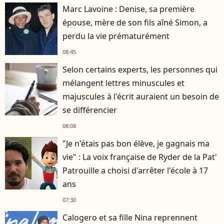
Marc Lavoine : Denise, sa première
épouse, mère de son fils aîné Simon, a
perdu la vie prématurément
08:45
Selon certains experts, les personnes qui
mélangent lettres minuscules et
majuscules à l'écrit auraient un besoin de
se différencier
08:08
"Je n'étais pas bon élève, je gagnais ma
vie" : La voix française de Ryder de la Pat'
Patrouille a choisi d'arrêter l'école à 17
ans
07:30
Calogero et sa fille Nina reprennent