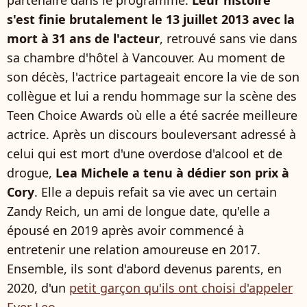
partenaire dans le programme.
Leur histoire
s'est finie brutalement le 13 juillet 2013 avec la
mort à 31 ans de l'acteur
, retrouvé sans vie dans
sa chambre d'hôtel à Vancouver. Au moment de
son décès, l'actrice partageait encore la vie de son
collègue et lui a rendu hommage sur la scène des
Teen Choice Awards où elle a été sacrée meilleure
actrice. Après un discours bouleversant adressé à
celui qui est mort d'une overdose d'alcool et de
drogue,
Lea Michele a tenu à dédier son prix à
Cory
. Elle a depuis refait sa vie avec un certain
Zandy Reich, un ami de longue date, qu'elle a
épousé en 2019 après avoir commencé à
entretenir une relation amoureuse en 2017.
Ensemble, ils sont d'abord devenus parents, en
2020, d'un
petit garçon qu'ils ont choisi d'appeler