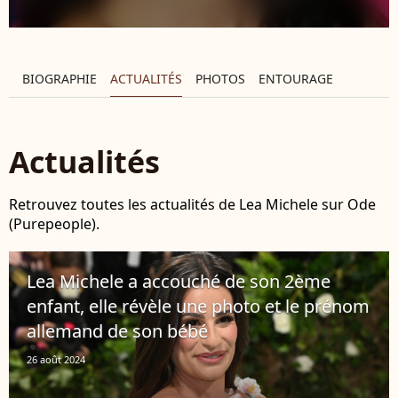
BIOGRAPHIE
ACTUALITÉS
PHOTOS
ENTOURAGE
Actualités
Retrouvez toutes les actualités de Lea Michele sur Ode
(Purepeople).
Lea Michele a accouché de son 2ème
enfant, elle révèle une photo et le prénom
allemand de son bébé
26 août 2024