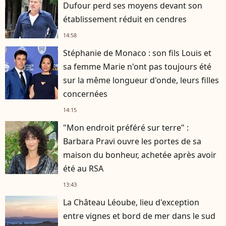
Dufour perd ses moyens devant son
établissement réduit en cendres
14:58
Stéphanie de Monaco : son fils Louis et
sa femme Marie n'ont pas toujours été
sur la même longueur d'onde, leurs filles
concernées
14:15
"Mon endroit préféré sur terre" :
Barbara Pravi ouvre les portes de sa
maison du bonheur, achetée après avoir
été au RSA
13:43
La Château Léoube, lieu d'exception
entre vignes et bord de mer dans le sud