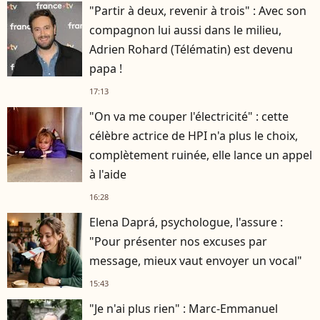
"Partir à deux, revenir à trois" : Avec son
compagnon lui aussi dans le milieu,
Adrien Rohard (Télématin) est devenu
papa !
17:13
"On va me couper l'électricité" : cette
célèbre actrice de HPI n'a plus le choix,
complètement ruinée, elle lance un appel
à l'aide
16:28
Elena Daprá, psychologue, l'assure :
"Pour présenter nos excuses par
message, mieux vaut envoyer un vocal"
15:43
"Je n'ai plus rien" : Marc-Emmanuel