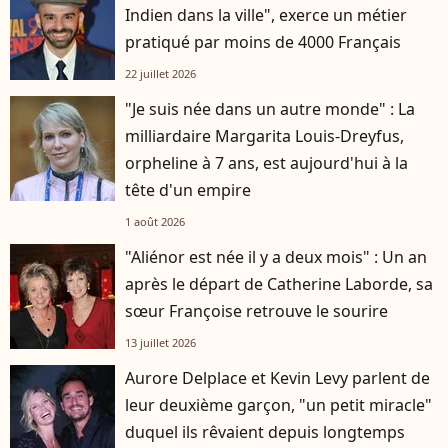
Indien dans la ville", exerce un métier
pratiqué par moins de 4000 Français
22 juillet 2026
"Je suis née dans un autre monde" : La
milliardaire Margarita Louis-Dreyfus,
orpheline à 7 ans, est aujourd'hui à la
tête d'un empire
1 août 2026
"Aliénor est née il y a deux mois" : Un an
après le départ de Catherine Laborde, sa
sœur Françoise retrouve le sourire
13 juillet 2026
Aurore Delplace et Kevin Levy parlent de
leur deuxième garçon, "un petit miracle"
duquel ils rêvaient depuis longtemps