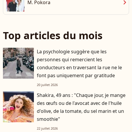
chevron_right
M. Pokora
Top articles du mois
La psychologie suggère que les
personnes qui remercient les
conducteurs en traversant la rue ne le
font pas uniquement par gratitude
20 juillet 2026
Shakira, 49 ans : "Chaque jour, je mange
des œufs ou de l'avocat avec de l'huile
d'olive, de la tomate, du sel marin et un
smoothie"
22 juillet 2026