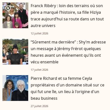
Franck Ribéry : loin des terrains où son
player2
père a marqué l’histoire, sa fille Hiziya
trace aujourd’hui sa route dans un tout
autre univers
12 juillet 2026
“Sûrement ma dernière” : Shy’m adresse
un message à Jérémy Frérot quelques
heures avant un événement qu'ils ont
vécu ensemble
17 juillet 2026
Pierre Richard et sa femme Ceyla
propriétaires d'un domaine situé sur ce
qui fut une île, un lieu à l'origine d'un
beau business
27 juillet 2026