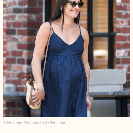
© BestImage, The ImageDirect / Bestimage