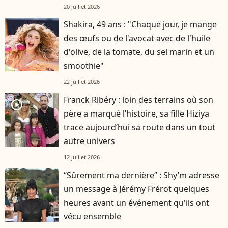
20 juillet 2026
Shakira, 49 ans : "Chaque jour, je mange
des œufs ou de l'avocat avec de l'huile
d'olive, de la tomate, du sel marin et un
smoothie"
22 juillet 2026
Franck Ribéry : loin des terrains où son
player2
père a marqué l’histoire, sa fille Hiziya
trace aujourd’hui sa route dans un tout
autre univers
12 juillet 2026
“Sûrement ma dernière” : Shy’m adresse
un message à Jérémy Frérot quelques
heures avant un événement qu'ils ont
vécu ensemble