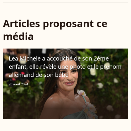
Articles proposant ce
média
Lea Michele a accouché de son 2ème
enfant, elle révèle une photo et le prénom
allemand de son bébé
26 août 2024