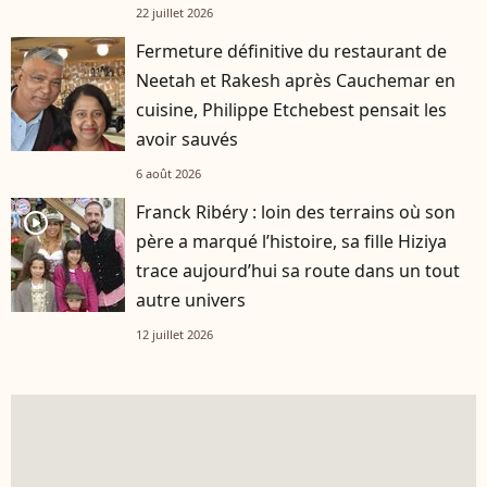
22 juillet 2026
Fermeture définitive du restaurant de
Neetah et Rakesh après Cauchemar en
cuisine, Philippe Etchebest pensait les
avoir sauvés
6 août 2026
Franck Ribéry : loin des terrains où son
player2
père a marqué l’histoire, sa fille Hiziya
trace aujourd’hui sa route dans un tout
autre univers
12 juillet 2026