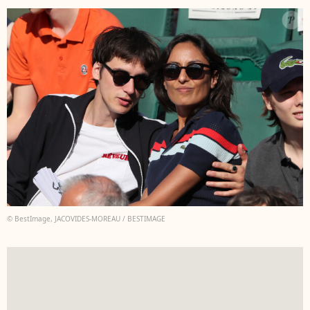
© BestImage, JACOVIDES-MOREAU / BESTIMAGE