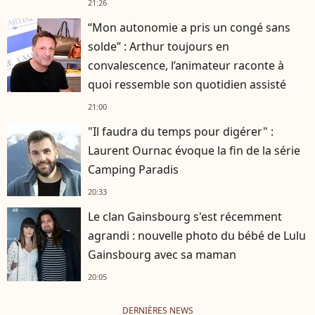
21:26
“Mon autonomie a pris un congé sans
solde” : Arthur toujours en
convalescence, l’animateur raconte à
quoi ressemble son quotidien assisté
21:00
"Il faudra du temps pour digérer" :
Laurent Ournac évoque la fin de la série
Camping Paradis
20:33
Le clan Gainsbourg s'est récemment
agrandi : nouvelle photo du bébé de Lulu
Gainsbourg avec sa maman
20:05
DERNIÈRES NEWS