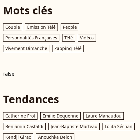
Mots clés
Couple
Émission Télé
People
Personnalités Françaises
Télé
Vidéos
Vivement Dimanche
Zapping Télé
false
Tendances
Catherine Frot
Emilie Dequenne
Laure Manaudou
Benjamin Castaldi
Jean-Baptiste Marteau
Lolita Séchan
Kendji Girac
Anouchka Delon