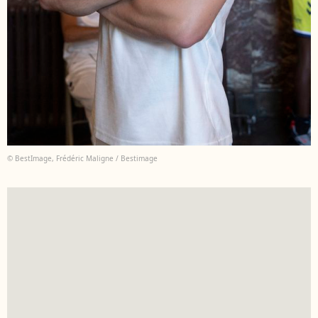
© BestImage, Frédéric Maligne / Bestimage