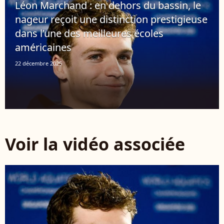
Léon Marchand : en dehors du bassin, le
nageur reçoit une distinction prestigieuse
dans l’une des meilleures écoles
américaines
22 décembre 2025
Voir la vidéo associée