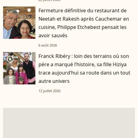
Fermeture définitive du restaurant de
Neetah et Rakesh après Cauchemar en
cuisine, Philippe Etchebest pensait les
avoir sauvés
6 août 2026
Franck Ribéry : loin des terrains où son
player2
père a marqué l’histoire, sa fille Hiziya
trace aujourd’hui sa route dans un tout
autre univers
12 juillet 2026