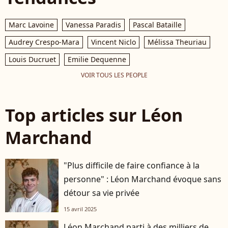
Marc Lavoine
Vanessa Paradis
Pascal Bataille
Audrey Crespo-Mara
Vincent Niclo
Mélissa Theuriau
Louis Ducruet
Emilie Dequenne
VOIR TOUS LES PEOPLE
Top articles sur Léon
Marchand
"Plus difficile de faire confiance à la
personne" : Léon Marchand évoque sans
détour sa vie privée
15 avril 2025
Léon Marchand parti à des milliers de