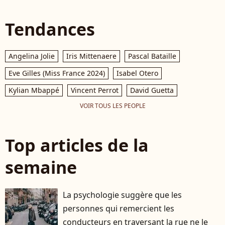
Tendances
Angelina Jolie
Iris Mittenaere
Pascal Bataille
Eve Gilles (Miss France 2024)
Isabel Otero
Kylian Mbappé
Vincent Perrot
David Guetta
VOIR TOUS LES PEOPLE
Top articles de la
semaine
La psychologie suggère que les
personnes qui remercient les
conducteurs en traversant la rue ne le