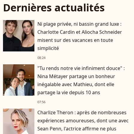
Dernières actualités
Ni plage privée, ni bassin grand luxe :
Charlotte Cardin et Aliocha Schneider
misent sur des vacances en toute
simplicité
08:24
"Tu rends notre vie infiniment douce" :
Nina Métayer partage un bonheur
inégalable avec Mathieu, dont elle
partage la vie depuis 10 ans
07:56
Charlize Theron : après de nombreuses
expériences amoureuses, dont une avec
Sean Penn, l'actrice affirme ne plus