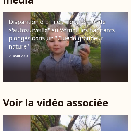
Disparition d'Emile : "Tout le monde
s'autosurveille" au Vernet, les habitants
plongés dans un "Cluedo grandeur
nature"
28 août 2023
Voir la vidéo associée