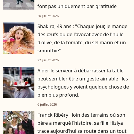
font pas uniquement par gratitude
20 juillet 2026
Shakira, 49 ans : "Chaque jour, je mange
des œufs ou de l'avocat avec de l'huile
d'olive, de la tomate, du sel marin et un
smoothie"
22 juillet 2026
Aider le serveur à débarrasser la table
peut sembler être un geste aimable : les
psychologues y voient quelque chose de
bien plus profond.
6 juillet 2026
Franck Ribéry : loin des terrains où son
player2
père a marqué l’histoire, sa fille Hiziya
trace aujourd’hui sa route dans un tout