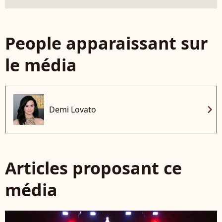
People apparaissant sur
le média
chevron_right
Demi Lovato
Articles proposant ce
média