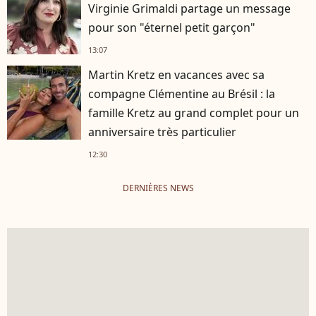
Virginie Grimaldi partage un message
pour son "éternel petit garçon"
13:07
Martin Kretz en vacances avec sa
compagne Clémentine au Brésil : la
famille Kretz au grand complet pour un
anniversaire très particulier
12:30
DERNIÈRES NEWS