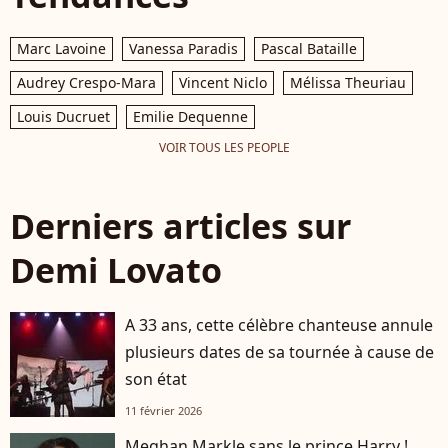
Marc Lavoine
Vanessa Paradis
Pascal Bataille
Audrey Crespo-Mara
Vincent Niclo
Mélissa Theuriau
Louis Ducruet
Emilie Dequenne
VOIR TOUS LES PEOPLE
Derniers articles sur
Demi Lovato
A 33 ans, cette célèbre chanteuse annule
plusieurs dates de sa tournée à cause de
son état
11 février 2026
Meghan Markle sans le prince Harry !