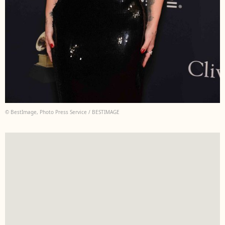
© BestImage, Photo Press Service / BESTIMAGE