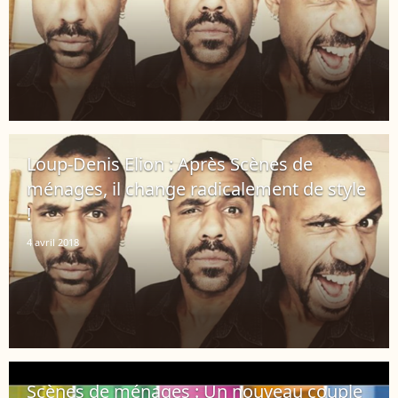
Loup-Denis Elion : Après Scènes de
ménages, il change radicalement de style
!
4 avril 2018
Scènes de ménages : Un nouveau couple