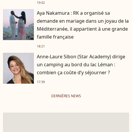
19:02
Aya Nakamura : RK a organisé sa
demande en mariage dans un joyau de la
Méditerranée, il appartient à une grande
famille française
18:21
Anne-Laure Sibon (Star Academy) dirige
un camping au bord du lac Léman :
combien ça coûte d’y séjourner ?
17:39
DERNIÈRES NEWS