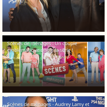
Scènes de ménages : Un couple
emblématique quitte la série !
26 juin 2017
Scènes de ménages - Audrey Lamy et