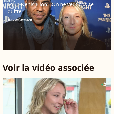
Loup-Denis Elion: "On ne veut pas se
quitter"
15 septembre 2015
Voir la vidéo associée