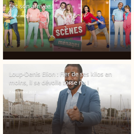
fait son arrivée !
12 février 2018
Loup-Denis Elion : Fier de ses kilos en
moins, il se dévoile torse nu !
7 novembre 2017