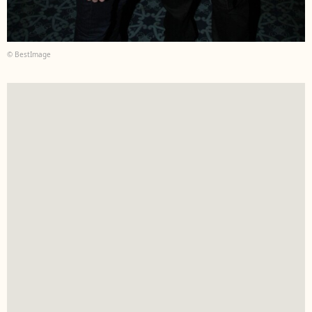
© BestImage