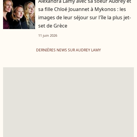
Alexandra Lamy avec sa soeur Audrey et
sa fille Chloé Jouannet à Mykonos : les
images de leur séjour sur l'île la plus jet-
set de Grèce
11 juin 2026
DERNIÈRES NEWS SUR AUDREY LAMY