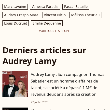
Marc Lavoine
Vanessa Paradis
Pascal Bataille
Audrey Crespo-Mara
Vincent Niclo
Mélissa Theuriau
Louis Ducruet
Emilie Dequenne
VOIR TOUS LES PEOPLE
Derniers articles sur
Audrey Lamy
Audrey Lamy : Son compagnon Thomas
Sabatier est un homme d'affaires de
talent, sa société a dépassé 1 M€ de
revenus deux ans après sa création
27 juillet 2026