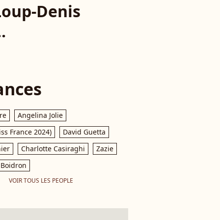
Loup-Denis
.
ances
re
Angelina Jolie
iss France 2024)
David Guetta
ier
Charlotte Casiraghi
Zazie
Boidron
VOIR TOUS LES PEOPLE