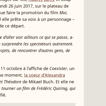
undi 26 juin 2017, sur le plateau de
ue faire la promotion du film
Moi,
 elle prête sa voix à un personnage –
de ce départ.
d'aller voir ailleurs ce qui se passe
, a-
 surprendre les spectateurs autrement.
rojets, de rencontrer d'autres gens, de
11 octobre à l'affiche de
Coexister
, un
ême moment,
la soeur d'Alexandra
t Théo­dore
de Mikael Buch. Et elle ne
s tour­ner un film de Frédé­ric Quiring, qui
fié.