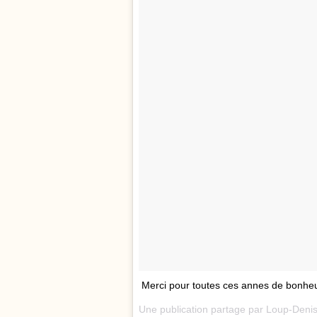
Merci pour toutes ces annes de bon
Une publication partage par Loup-Denis