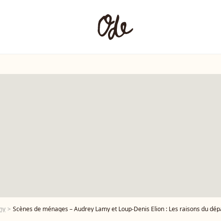
my
Scènes de ménages – Audrey Lamy et Loup-Denis Elion : Les raisons du dépa