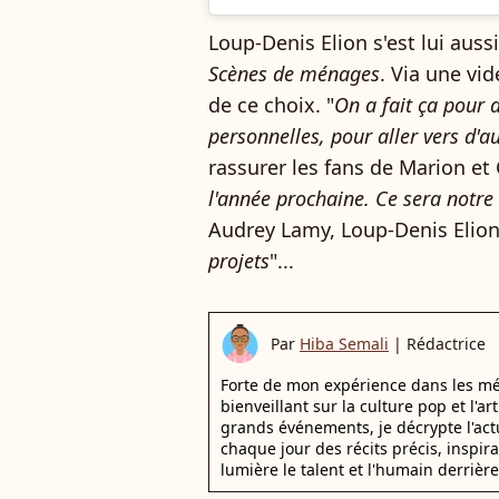
Loup-Denis Elion s'est lui auss
Scènes de ménages
. Via une vi
de ce choix. "
On a fait ça pour 
personnelles, pour aller vers d'au
rassurer les fans de Marion et C
l'année prochaine. Ce sera notre
Audrey Lamy, Loup-Denis Elion 
projets
"...
Par
Hiba Semali
|
Rédactrice
Forte de mon expérience dans les mé
bienveillant sur la culture pop et l'ar
grands événements, je décrypte l'actu
chaque jour des récits précis, inspir
lumière le talent et l'humain derrière