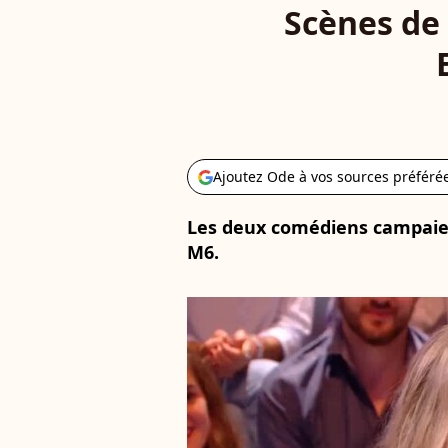
Scènes de
Ajoutez Ode à vos sources préféré
Les deux comédiens campaien
M6.