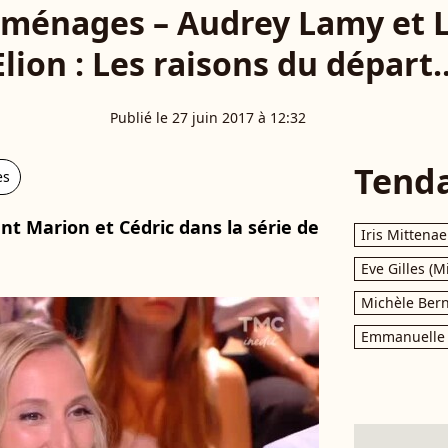
 ménages – Audrey Lamy et 
Elion : Les raisons du départ..
Publié le 27 juin 2017 à 12:32
Tend
es
t Marion et Cédric dans la série de
Iris Mittenae
Eve Gilles (M
Michèle Bern
Emmanuelle 