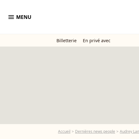
menu
MENU
Billetterie
En privé avec
Accueil
Dernières news people
Audrey La