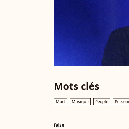
Mots clés
Mort
Musique
People
Personn
false