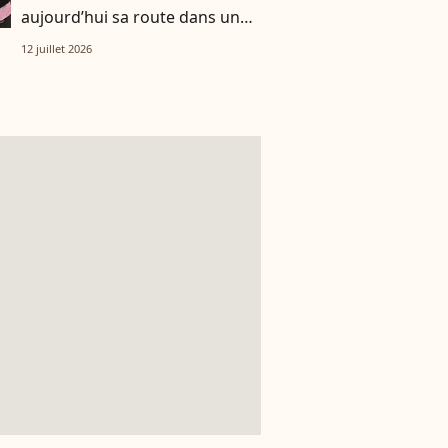
aujourd’hui sa route dans un
tout autre univers
12 juillet 2026