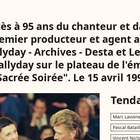
cès à 95 ans du chanteur et 
remier producteur et agent a
yday - Archives - Desta et Le
llyday sur le plateau de l'é
Sacrée Soirée". Le 15 avril 19
Tend
Marc Lavoin
Pascal Batail
Vincent Nicl