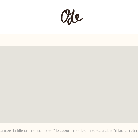
gacée, la fille de Lee, son père "de coeur", met les choses au clair, "il faut arrêter