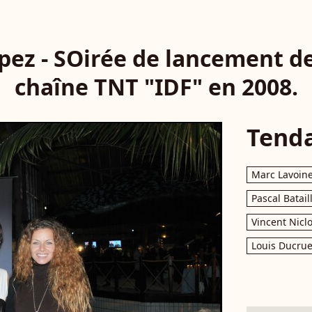
ez - SOirée de lancement de
chaîne TNT "IDF" en 2008.
Tend
Marc Lavoin
Pascal Batail
Vincent Nicl
Louis Ducrue