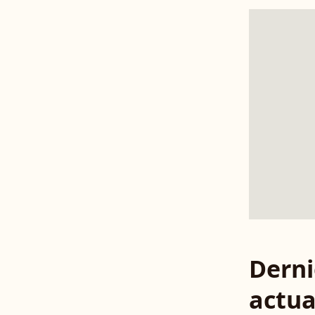
Derni
actua