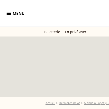
menu
MENU
Billetterie
En privé avec
Accueil
Dernières news
Manuela Lopez (Hél