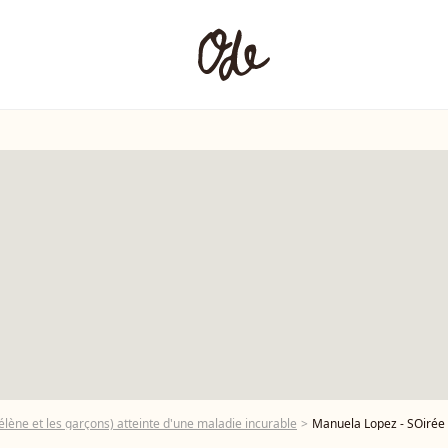
ène et les garçons) atteinte d'une maladie incurable
Manuela Lopez - SOirée de lan