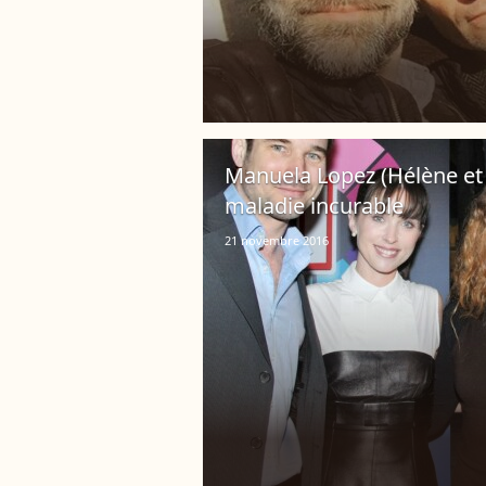
Manuela Lopez (Hélène et 
maladie incurable
21 novembre 2016