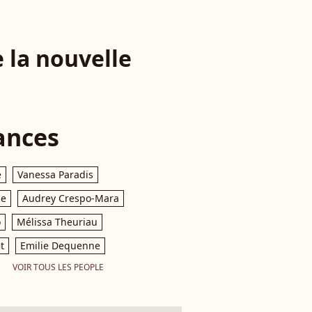
 la nouvelle
ances
e
Vanessa Paradis
le
Audrey Crespo-Mara
o
Mélissa Theuriau
t
Emilie Dequenne
VOIR TOUS LES PEOPLE