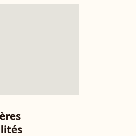
ères
lités