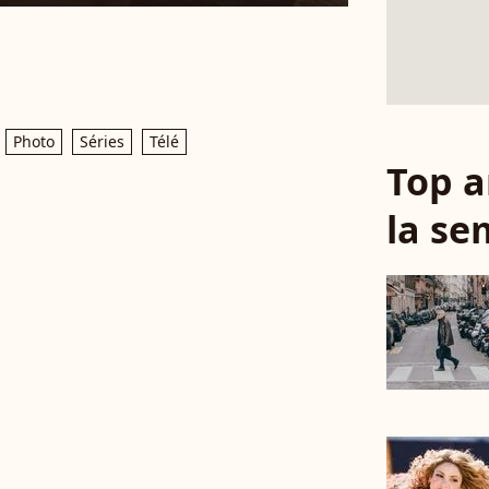
Photo
Séries
Télé
Top a
la se