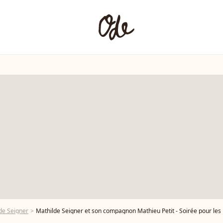
de Seigner
Mathilde Seigner et son compagnon Mathieu Petit - Soirée pour les 12 ans de l'Ate