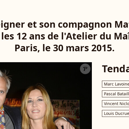
igner et son compagnon Mat
les 12 ans de l'Atelier du Ma
Paris, le 30 mars 2015.
Tend
Marc Lavoin
Pascal Batail
Vincent Nicl
Louis Ducrue