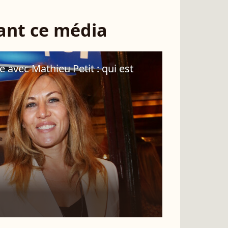
sant ce média
 avec Mathieu Petit : qui est