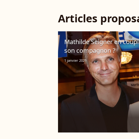
Articles propo
Mathilde Seigner en couple
son compagnon ?
1 janvier 2021