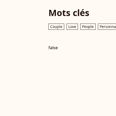
Mots clés
Couple
Love
People
Personnal
false