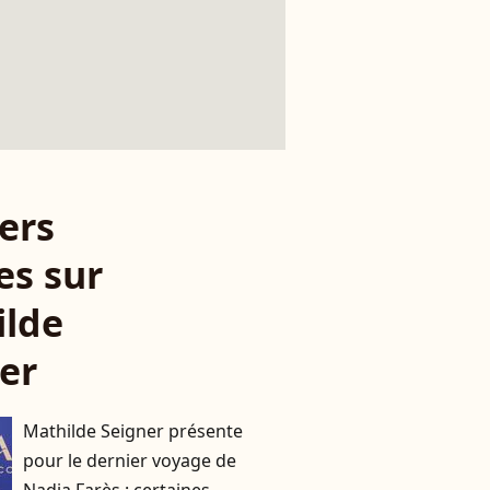
ers
es sur
ilde
er
Mathilde Seigner présente
pour le dernier voyage de