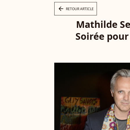
arrow_left
RETOUR ARTICLE
Mathilde Se
Soirée pour 