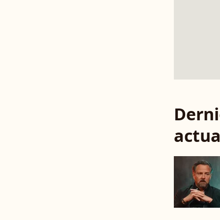
Derni
actua