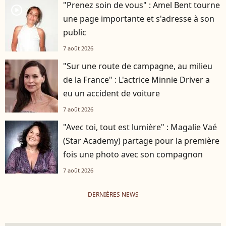
"Prenez soin de vous" : Amel Bent tourne
player2
une page importante et s'adresse à son
public
7 août 2026
"Sur une route de campagne, au milieu
de la France" : L'actrice Minnie Driver a
eu un accident de voiture
7 août 2026
"Avec toi, tout est lumière" : Magalie Vaé
(Star Academy) partage pour la première
fois une photo avec son compagnon
7 août 2026
DERNIÈRES NEWS