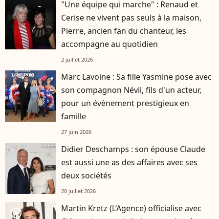
"Une équipe qui marche" : Renaud et
Cerise ne vivent pas seuls à la maison,
Pierre, ancien fan du chanteur, les
accompagne au quotidien
2 juillet 2026
Marc Lavoine : Sa fille Yasmine pose avec
son compagnon Névil, fils d'un acteur,
pour un évènement prestigieux en
famille
27 juin 2026
Didier Deschamps : son épouse Claude
est aussi une as des affaires avec ses
deux sociétés
20 juillet 2026
Martin Kretz (L’Agence) officialise avec
player2