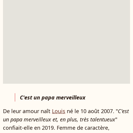
C'est un papa merveilleux
De leur amour naît
Louis
né le 10 août 2007. "
C'est
un papa merveilleux et, en plus, très talentueux
"
confiait-elle en 2019. Femme de caractère,