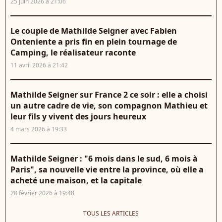
25 juin 2026 à 21:06
Le couple de Mathilde Seigner avec Fabien
Onteniente a pris fin en plein tournage de
Camping, le réalisateur raconte
11 avril 2026 à 21:42
Mathilde Seigner sur France 2 ce soir : elle a choisi
un autre cadre de vie, son compagnon Mathieu et
leur fils y vivent des jours heureux
4 mars 2026 à 19:33
Mathilde Seigner : "6 mois dans le sud, 6 mois à
Paris", sa nouvelle vie entre la province, où elle a
acheté une maison, et la capitale
28 février 2026 à 19:48
TOUS LES ARTICLES