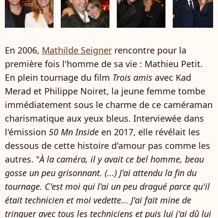
En 2006,
Mathilde Seigner
rencontre pour la
première fois l'homme de sa vie : Mathieu Petit.
En plein tournage du film
Trois amis
avec Kad
Merad et Philippe Noiret, la jeune femme tombe
immédiatement sous le charme de ce caméraman
charismatique aux yeux bleus. Interviewée dans
l'émission
50 Mn Inside
en 2017, elle révélait les
dessous de cette histoire d'amour pas comme les
autres. "
À la caméra, il y avait ce bel homme, beau
gosse un peu grisonnant. (...) J'ai attendu la fin du
tournage. C'est moi qui l'ai un peu dragué parce qu'il
était technicien et moi vedette... J'ai fait mine de
trinquer avec tous les techniciens et puis lui j'ai dû lui