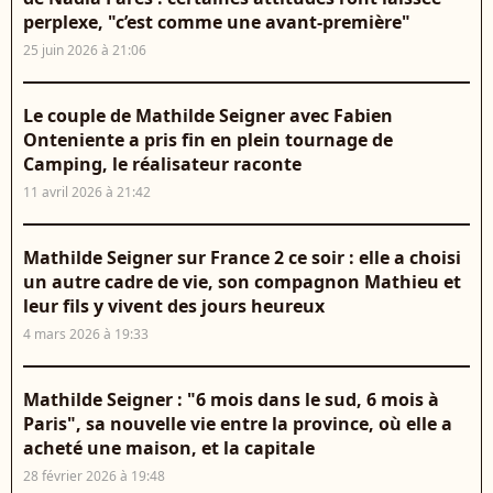
perplexe, "c’est comme une avant-première"
25 juin 2026 à 21:06
Le couple de Mathilde Seigner avec Fabien
Onteniente a pris fin en plein tournage de
Camping, le réalisateur raconte
11 avril 2026 à 21:42
Mathilde Seigner sur France 2 ce soir : elle a choisi
un autre cadre de vie, son compagnon Mathieu et
leur fils y vivent des jours heureux
4 mars 2026 à 19:33
Mathilde Seigner : "6 mois dans le sud, 6 mois à
Paris", sa nouvelle vie entre la province, où elle a
acheté une maison, et la capitale
28 février 2026 à 19:48