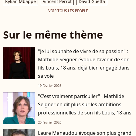
Kylian Mbappé
Vincent Perrot
David Guetta
VOIR TOUS LES PEOPLE
Sur le même thème
"Je lui souhaite de vivre de sa passion" :
Mathilde Seigner évoque l'avenir de son
fils Louis, 18 ans, déjà bien engagé dans
sa voie
19 février 2026
"C'est vraiment particulier" : Mathilde
player2
Seigner en dit plus sur les ambitions
professionnelles de son fils Louis, 18 ans
25 février 2026
Laure Manaudou évoque son plus grand