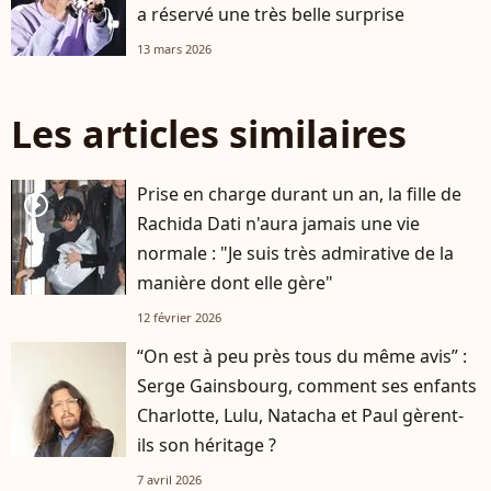
a réservé une très belle surprise
13 mars 2026
Les articles similaires
Prise en charge durant un an, la fille de
player2
Rachida Dati n'aura jamais une vie
normale : "Je suis très admirative de la
manière dont elle gère"
12 février 2026
“On est à peu près tous du même avis” :
Serge Gainsbourg, comment ses enfants
Charlotte, Lulu, Natacha et Paul gèrent-
ils son héritage ?
7 avril 2026