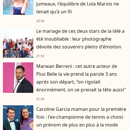
jumeaux, l'équilibre de Lola Marois ne
tenait qu'à un fil
22:20
Le mariage de ces deux stars de la télé a
été inoubliable : leur photographe
dévoile des souvenirs pleins d'émotion
21:53
Marwan Berreni : cet autre acteur de
Plus Belle la vie prend la parole 3 ans
après son départ, “on rigolait
énormément, on se prenait la tête aussi”
21:26
Caroline Garcia maman pour la première
fois : l'ex-championne de tennis a choisi
un prénom de plus en plus à la mode