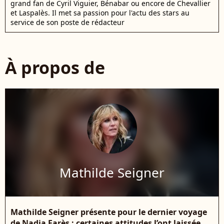
grand fan de Cyril Viguier, Bénabar ou encore de Chevallier
et Laspalès. Il met sa passion pour l'actu des stars au
service de son poste de rédacteur
À propos de
Mathilde Seigner
Mathilde Seigner présente pour le dernier voyage
de Nadia Farès : certaines attitudes l’ont laissée