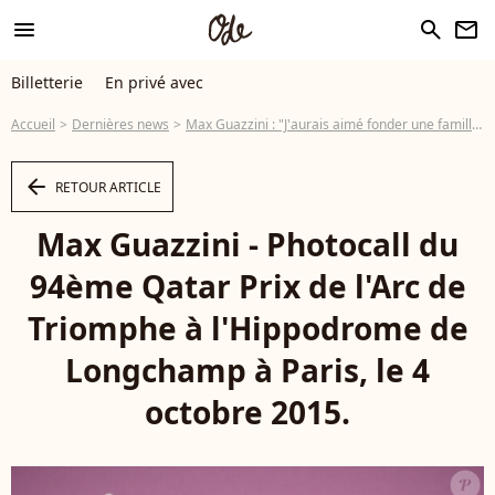
menu
search
newsletter
Billetterie
En privé avec
Accueil
Dernières news
Max Guazzini : "J'aurais aimé fonder une famille..."
arrow_left
RETOUR ARTICLE
Max Guazzini - Photocall du
94ème Qatar Prix de l'Arc de
Triomphe à l'Hippodrome de
Longchamp à Paris, le 4
octobre 2015.