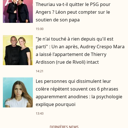
Theuriau va-t-il quitter le PSG pour
Angers ? Léon peut compter sur le
soutien de son papa
15:00
"Je n'ai touché à rien depuis qu'il est
parti" : Un an après, Audrey Crespo Mara
a laissé l'appartement de Thierry
Ardisson (rue de Rivoli) intact
14:21
Les personnes qui dissimulent leur
colère répètent souvent ces 6 phrases
apparemment anodines : la psychologie
explique pourquoi
13:43
DERNIÈRES NEWS