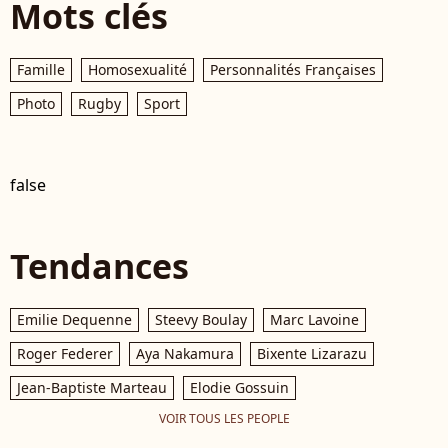
Mots clés
Famille
Homosexualité
Personnalités Françaises
Photo
Rugby
Sport
false
Tendances
Emilie Dequenne
Steevy Boulay
Marc Lavoine
Roger Federer
Aya Nakamura
Bixente Lizarazu
Jean-Baptiste Marteau
Elodie Gossuin
VOIR TOUS LES PEOPLE