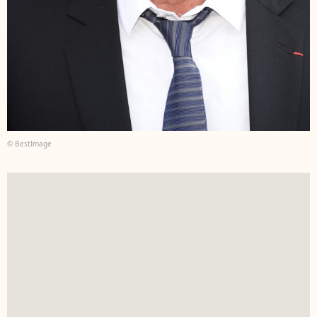
© BestImage