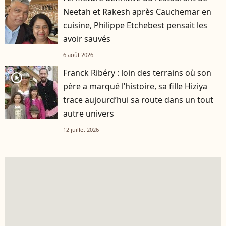
Neetah et Rakesh après Cauchemar en
cuisine, Philippe Etchebest pensait les
avoir sauvés
6 août 2026
Franck Ribéry : loin des terrains où son
player2
père a marqué l’histoire, sa fille Hiziya
trace aujourd’hui sa route dans un tout
autre univers
12 juillet 2026