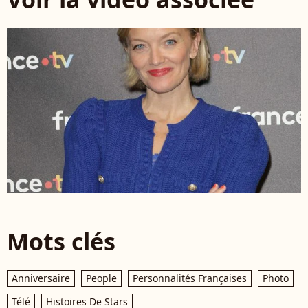
Mots clés
Anniversaire
People
Personnalités Françaises
Photo
Télé
Histoires De Stars