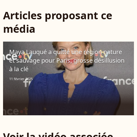
Articles proposant ce
média
Maya Lauqué a quitté une région nature
et sauvage pour Paris, grosse désillusion
à la clé
11 février 2025
Voir la vidéo associée