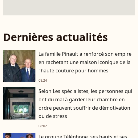
Dernières actualités
La famille Pinault a renforcé son empire
en rachetant une maison iconique de la
"haute couture pour hommes"
08:24
Selon Les spécialistes, les personnes qui
ont du mal à garder leur chambre en
ordre peuvent souffrir de démotivation
ou de stress
08:02
Le groupe Téléphone, ses hauts et ses