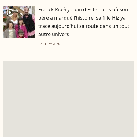
Franck Ribéry : loin des terrains où son
player2
père a marqué l’histoire, sa fille Hiziya
trace aujourd’hui sa route dans un tout
autre univers
12 juillet 2026