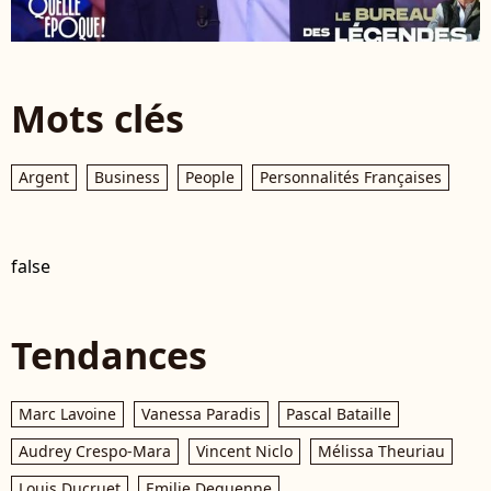
Mots clés
Argent
Business
People
Personnalités Françaises
false
Tendances
Marc Lavoine
Vanessa Paradis
Pascal Bataille
Audrey Crespo-Mara
Vincent Niclo
Mélissa Theuriau
Louis Ducruet
Emilie Dequenne