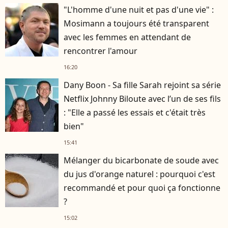
"L'homme d'une nuit et pas d'une vie" :
Mosimann a toujours été transparent
avec les femmes en attendant de
rencontrer l'amour
16:20
Dany Boon - Sa fille Sarah rejoint sa série
Netflix Johnny Biloute avec l’un de ses fils
: "Elle a passé les essais et c'était très
bien"
15:41
Mélanger du bicarbonate de soude avec
du jus d'orange naturel : pourquoi c'est
recommandé et pour quoi ça fonctionne
?
15:02