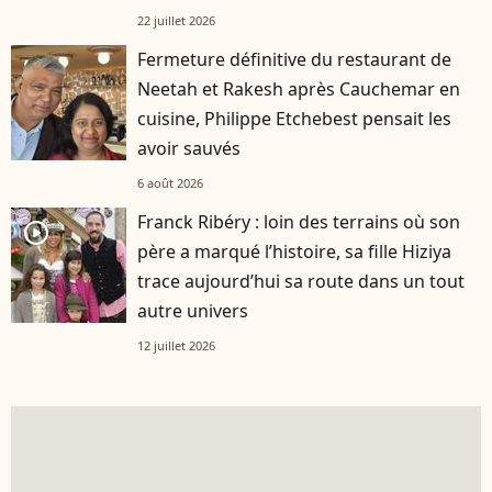
22 juillet 2026
Fermeture définitive du restaurant de
Neetah et Rakesh après Cauchemar en
cuisine, Philippe Etchebest pensait les
avoir sauvés
6 août 2026
Franck Ribéry : loin des terrains où son
player2
père a marqué l’histoire, sa fille Hiziya
trace aujourd’hui sa route dans un tout
autre univers
12 juillet 2026