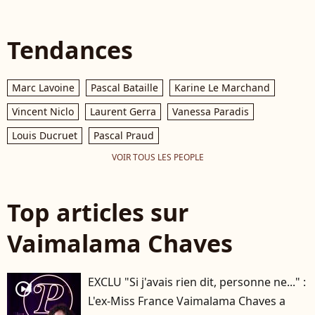
Tendances
Marc Lavoine
Pascal Bataille
Karine Le Marchand
Vincent Niclo
Laurent Gerra
Vanessa Paradis
Louis Ducruet
Pascal Praud
VOIR TOUS LES PEOPLE
Top articles sur
Vaimalama Chaves
EXCLU "Si j'avais rien dit, personne ne..." :
player2
L'ex-Miss France Vaimalama Chaves a