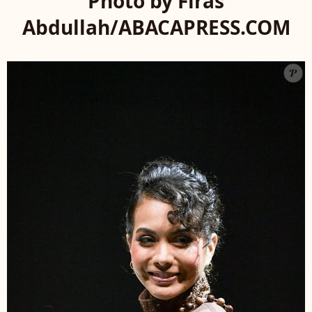
Photo by Firas
Abdullah/ABACAPRESS.COM