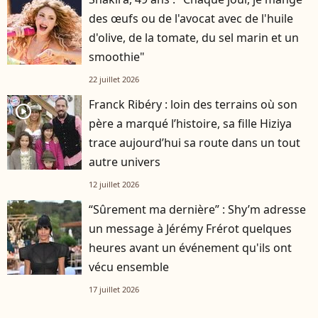
des œufs ou de l'avocat avec de l'huile
d'olive, de la tomate, du sel marin et un
smoothie"
22 juillet 2026
Franck Ribéry : loin des terrains où son
player2
père a marqué l’histoire, sa fille Hiziya
trace aujourd’hui sa route dans un tout
autre univers
12 juillet 2026
“Sûrement ma dernière” : Shy’m adresse
un message à Jérémy Frérot quelques
heures avant un événement qu'ils ont
vécu ensemble
17 juillet 2026