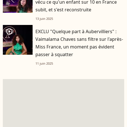
vécu ce qu'un enfant sur 10 en France
subit, et s'est reconstruite
13 juin 2025
player2
EXCLU "Quelque part à Aubervilliers" :
Vaimalama Chaves sans filtre sur l'après-
Miss France, un moment pas évident
passer à squatter
11 juin 2025