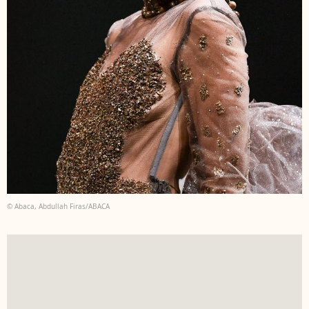
© Abaca, Abdullah Firas/ABACA