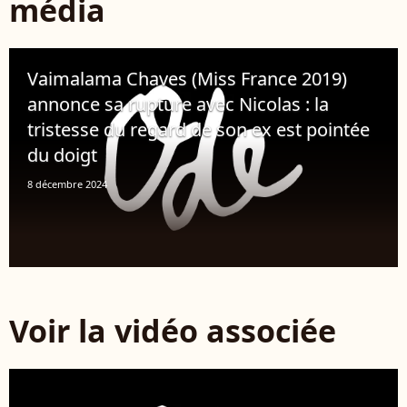
média
Vaimalama Chaves (Miss France 2019)
annonce sa rupture avec Nicolas : la
tristesse du regard de son ex est pointée
du doigt
8 décembre 2024
Voir la vidéo associée