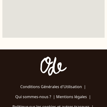
Conditions Générales d'Utilisation
|
Qui sommes-nous ?
|
Mentions légales
|
Politique sur les cookies et autres traceurs
|