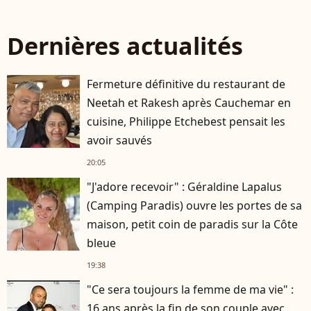
Dernières actualités
Fermeture définitive du restaurant de
Neetah et Rakesh après Cauchemar en
cuisine, Philippe Etchebest pensait les
avoir sauvés
20:05
"J'adore recevoir" : Géraldine Lapalus
(Camping Paradis) ouvre les portes de sa
maison, petit coin de paradis sur la Côte
bleue
19:38
"Ce sera toujours la femme de ma vie" :
16 ans après la fin de son couple avec