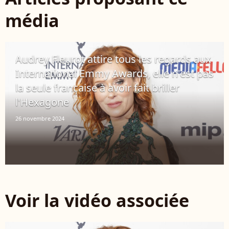
média
Audrey Fleurot attire tous les regards aux
International Emmy Awards, elle n'est pas
la seule française à avoir fait briller
l'Hexagone
26 novembre 2024
Voir la vidéo associée