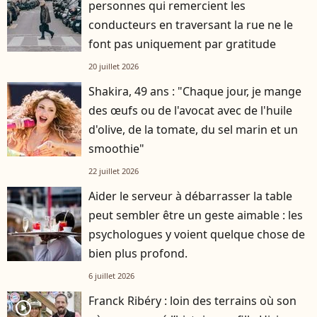
personnes qui remercient les
conducteurs en traversant la rue ne le
font pas uniquement par gratitude
20 juillet 2026
Shakira, 49 ans : "Chaque jour, je mange
des œufs ou de l'avocat avec de l'huile
d'olive, de la tomate, du sel marin et un
smoothie"
22 juillet 2026
Aider le serveur à débarrasser la table
peut sembler être un geste aimable : les
psychologues y voient quelque chose de
bien plus profond.
6 juillet 2026
Franck Ribéry : loin des terrains où son
player2