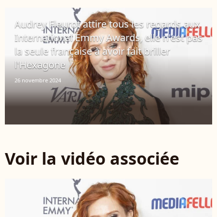
Audrey Fleurot attire tous les regards aux
International Emmy Awards, elle n'est pas
la seule française à avoir fait briller
l'Hexagone
26 novembre 2024
Voir la vidéo associée