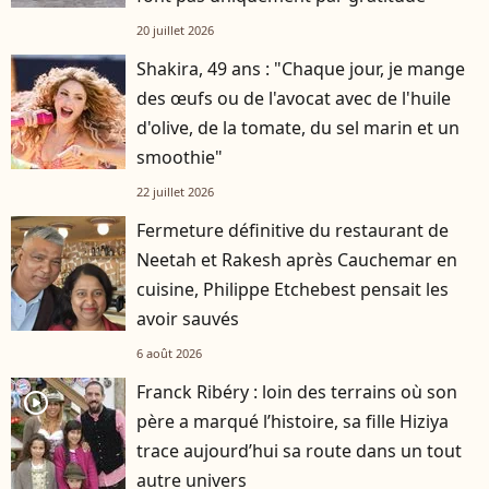
20 juillet 2026
Shakira, 49 ans : "Chaque jour, je mange
des œufs ou de l'avocat avec de l'huile
d'olive, de la tomate, du sel marin et un
smoothie"
22 juillet 2026
Fermeture définitive du restaurant de
Neetah et Rakesh après Cauchemar en
cuisine, Philippe Etchebest pensait les
avoir sauvés
6 août 2026
Franck Ribéry : loin des terrains où son
player2
père a marqué l’histoire, sa fille Hiziya
trace aujourd’hui sa route dans un tout
autre univers